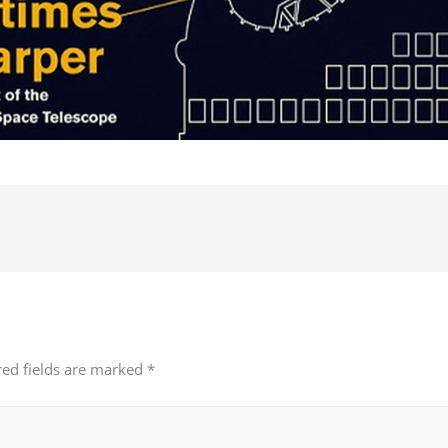
red fields are marked
*