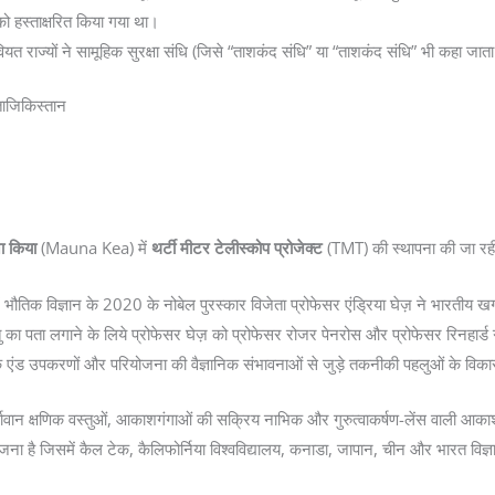
हस्ताक्षरित किया गया था।
ोवियत राज्यों ने सामूहिक सुरक्षा संधि (जिसे “ताशकंद संधि” या “ताशकंद संधि” भी कहा जाता
ताजिकिस्तान
ा किया
(Mauna Kea) में
थर्टी मीटर टेलीस्कोप प्रोजेक्ट
(TMT) की स्थापना की जा रह
ध में भौतिक विज्ञान के 2020 के नोबेल पुरस्कार विजेता प्रोफेसर एंड्रिया घेज़ ने भारतीय
 का पता लगाने के लिये प्रोफेसर घेज़ को प्रोफेसर रोजर पेनरोस और प्रोफेसर रिनहार्ड गे
 बैक एंड उपकरणों और परियोजना की वैज्ञानिक संभावनाओं से जुड़े तकनीकी पहलुओं के विक
ऊर्जावान क्षणिक वस्तुओं, आकाशगंगाओं की सक्रिय नाभिक और गुरुत्वाकर्षण-लेंस वाली 
ना है जिसमें कैल टेक, कैलिफोर्निया विश्वविद्यालय, कनाडा, जापान, चीन और भारत विज्ञान