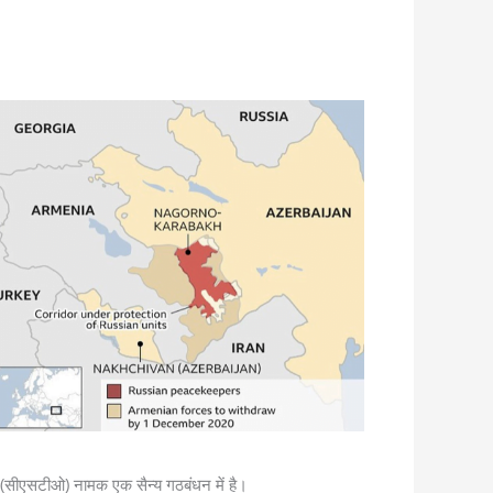
गठन (सीएसटीओ) नामक एक सैन्य गठबंधन में है।