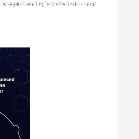
कई और नए पहलुओं को समझने हेतु निकट भविष्य में आईआरआईएस/