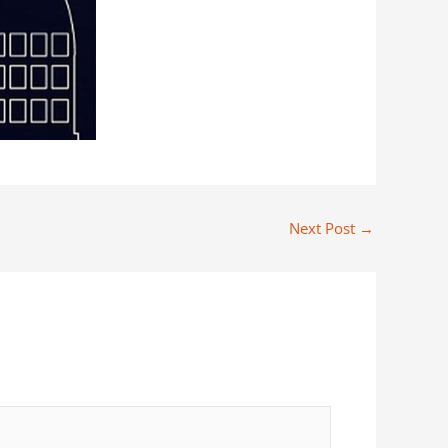
Next Post
→