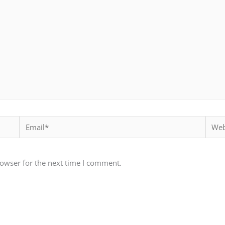
Email*
Websi
rowser for the next time I comment.