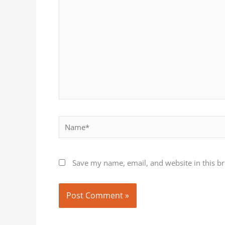
Name*
Save my name, email, and website in this b