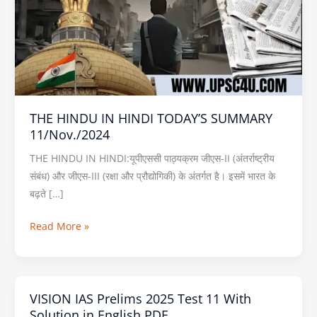
TODAY’S
SUMMARY
11/Nov./2024
THE HINDU IN HINDI TODAY’S SUMMARY
11/Nov./2024
THE HINDU IN HINDI:यूपीएससी पाठ्यक्रम जीएस-II (अंतर्राष्ट्रीय
संबंध) और जीएस-III (रक्षा और प्रौद्योगिकी) के अंतर्गत है। इसमें भारत के
बढ़ते […]
Read More »
VISION IAS Prelims 2025 Test 11 With
VISION
Solution in English PDF
IAS