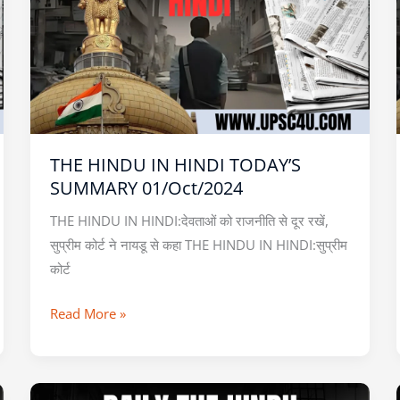
IN
HINDI
TODAY’S
SUMMARY
01/Oct/2024
THE HINDU IN HINDI TODAY’S
SUMMARY 01/Oct/2024
THE HINDU IN HINDI:देवताओं को राजनीति से दूर रखें,
सुप्रीम कोर्ट ने नायडू से कहा THE HINDU IN HINDI:सुप्रीम
कोर्ट
Read More »
THE