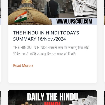
TODAY’S
SUMMARY
16/Nov./2024
THE HINDU IN HINDI TODAY’S
SUMMARY 16/Nov./2024
THE HINDU IN HINDI:भारत ने कहा कि जलवायु वित्त कोई
‘निवेश लक्ष्य’ नहीं है जलवायु वित्त पर भारत की स्थिति
Read More »
THE
HINDU