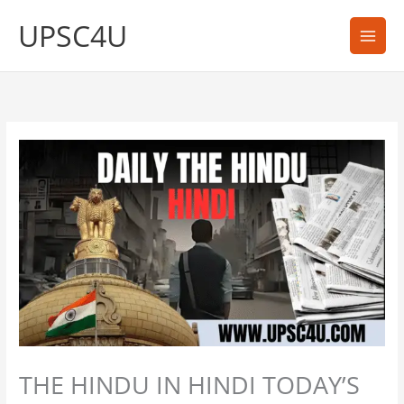
Skip
UPSC4U
to
content
THE HINDU IN HINDI TODAY’S