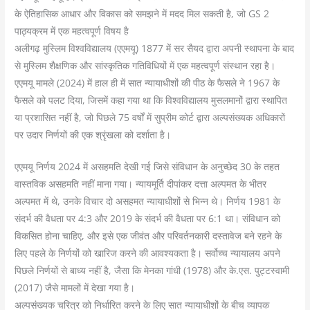
के ऐतिहासिक आधार और विकास को समझने में मदद मिल सकती है, जो GS 2
पाठ्यक्रम में एक महत्वपूर्ण विषय है
अलीगढ़ मुस्लिम विश्वविद्यालय (एएमयू) 1877 में सर सैयद द्वारा अपनी स्थापना के बाद
से मुस्लिम शैक्षणिक और सांस्कृतिक गतिविधियों में एक महत्वपूर्ण संस्थान रहा है।
एएमयू मामले (2024) में हाल ही में सात न्यायाधीशों की पीठ के फैसले ने 1967 के
फैसले को पलट दिया, जिसमें कहा गया था कि विश्वविद्यालय मुसलमानों द्वारा स्थापित
या प्रशासित नहीं है, जो पिछले 75 वर्षों में सुप्रीम कोर्ट द्वारा अल्पसंख्यक अधिकारों
पर उदार निर्णयों की एक श्रृंखला को दर्शाता है।
एएमयू निर्णय 2024 में असहमति देखी गई जिसे संविधान के अनुच्छेद 30 के तहत
वास्तविक असहमति नहीं माना गया। न्यायमूर्ति दीपांकर दत्ता अल्पमत के भीतर
अल्पमत में थे, उनके विचार दो असहमत न्यायाधीशों से भिन्न थे। निर्णय 1981 के
संदर्भ की वैधता पर 4:3 और 2019 के संदर्भ की वैधता पर 6:1 था। संविधान को
विकसित होना चाहिए, और इसे एक जीवंत और परिवर्तनकारी दस्तावेज बने रहने के
लिए पहले के निर्णयों को खारिज करने की आवश्यकता है। सर्वोच्च न्यायालय अपने
पिछले निर्णयों से बाध्य नहीं है, जैसा कि मेनका गांधी (1978) और के.एस. पुट्टस्वामी
(2017) जैसे मामलों में देखा गया है।
अल्पसंख्यक चरित्र को निर्धारित करने के लिए सात न्यायाधीशों के बीच व्यापक