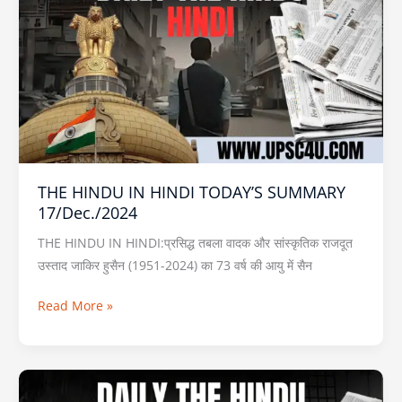
IN
HINDI
TODAY’S
SUMMARY
17/Dec./2024
THE HINDU IN HINDI TODAY’S SUMMARY
17/Dec./2024
THE HINDU IN HINDI:प्रसिद्ध तबला वादक और सांस्कृतिक राजदूत
उस्ताद जाकिर हुसैन (1951-2024) का 73 वर्ष की आयु में सैन
Read More »
THE