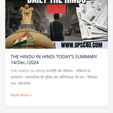
HINDU
IN
HINDI
TODAY’S
SUMMARY
14/Dec./2024
THE HINDU IN HINDI TODAY’S SUMMARY
14/Dec./2024
THE HINDU IN HINDI:राजनीति और संविधान – शक्तियों का
पृथक्करण, न्यायपालिका की भूमिका और धर्मनिरपेक्षता की रक्षा। नैतिकता
पत्र: सार्वजनिक
Read More »