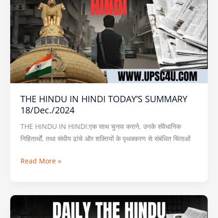
IN
HINDI
TODAY’S
SUMMARY
18/Dec./2024
THE HINDU IN HINDI TODAY’S SUMMARY
18/Dec./2024
THE HINDU IN HINDI:एक साथ चुनाव कराने, उनके संवैधानिक
निहितार्थों, तथा संघीय ढांचे और शक्तियों के पृथक्करण से संबंधित चिंताओं
Read More »
THE
HINDU