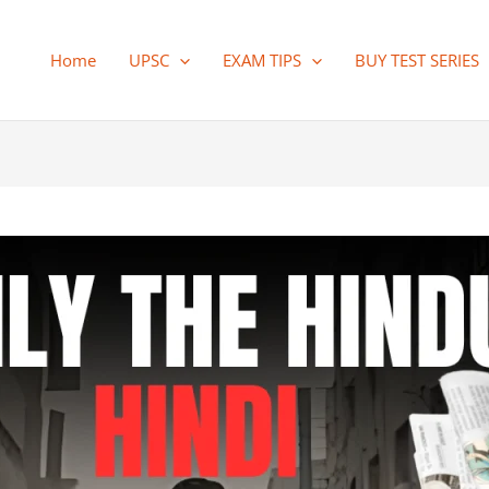
Home
UPSC
EXAM TIPS
BUY TEST SERIES