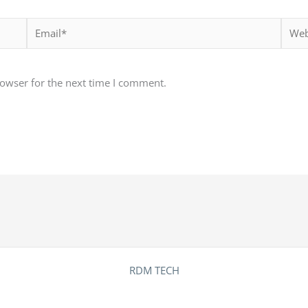
Email*
Websi
rowser for the next time I comment.
RDM TECH