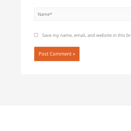
Name*
Save my name, email, and website in this b