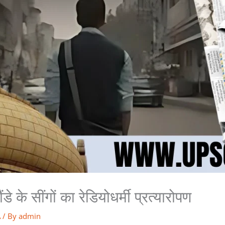
 के सींगों का रेडियोधर्मी प्रत्यारोपण
A
/ By
admin