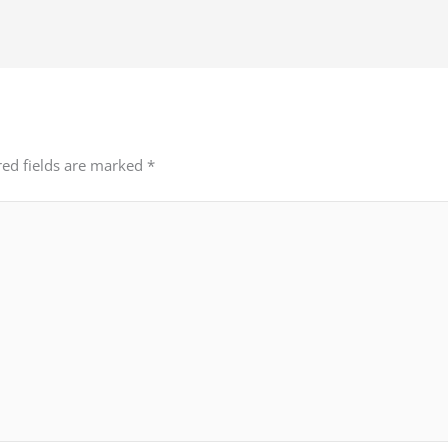
red fields are marked
*