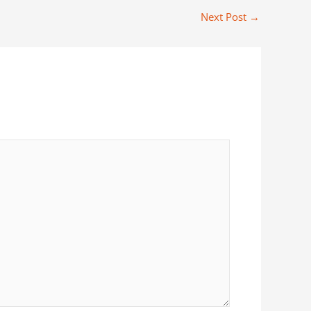
Next Post
→