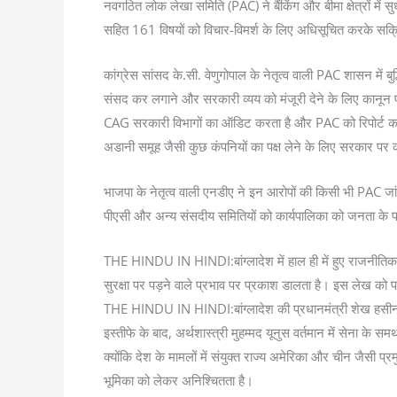
नवगठित लोक लेखा समिति (PAC) ने बैंकिंग और बीमा क्षेत्रों में स
सहित 161 विषयों को विचार-विमर्श के लिए अधिसूचित करके सक्
कांग्रेस सांसद के.सी. वेणुगोपाल के नेतृत्व वाली PAC शासन में ब
संसद कर लगाने और सरकारी व्यय को मंजूरी देने के लिए कानून पा
CAG सरकारी विभागों का ऑडिट करता है और PAC को रिपोर्ट करत
अडानी समूह जैसी कुछ कंपनियों का पक्ष लेने के लिए सरकार पर क
भाजपा के नेतृत्व वाली एनडीए ने इन आरोपों की किसी भी PAC जांच
पीएसी और अन्य संसदीय समितियों को कार्यपालिका को जनता के प्
THE HINDU IN HINDI:बांग्लादेश में हाल ही में हुए राजनीतिक 
सुरक्षा पर पड़ने वाले प्रभाव पर प्रकाश डालता है। इस लेख को 
THE HINDU IN HINDI:बांग्लादेश की प्रधानमंत्री शेख हसीना 
इस्तीफे के बाद, अर्थशास्त्री मुहम्मद यूनुस वर्तमान में सेना के स
क्योंकि देश के मामलों में संयुक्त राज्य अमेरिका और चीन जैसी प्रम
भूमिका को लेकर अनिश्चितता है।