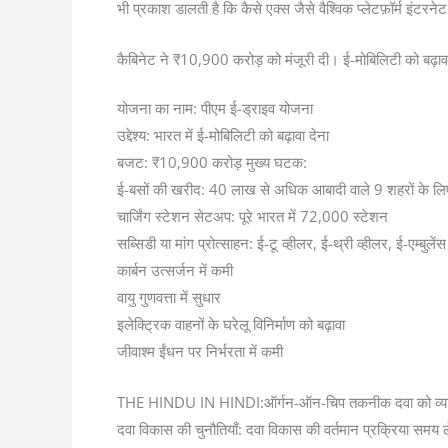
भी प्रकाश डालती है कि कैसे एक्स जैसे वैश्विक प्लेटफ़ॉर्म इंट
कैबिनेट ने ₹10,900 करोड़ को मंजूरी दी। ई-मोबिलिटी को बढ़ाव
योजना का नाम: पीएम ई-ड्राइव योजना
उद्देश्य: भारत में ई-मोबिलिटी को बढ़ावा देना
बजट: ₹10,900 करोड़ मुख्य घटक:
ई-बसों की खरीद: 40 लाख से अधिक आबादी वाले 9 शहरों के ल
चार्जिंग स्टेशन सेटअप: पूरे भारत में 72,000 स्टेशन
सब्सिडी या मांग प्रोत्साहन: ई-टू व्हीलर, ई-थ्री व्हीलर, ई-एम्
कार्बन उत्सर्जन में कमी
वायु गुणवत्ता में सुधार
इलेक्ट्रिक वाहनों के घरेलू विनिर्माण को बढ़ावा
जीवाश्म ईंधन पर निर्भरता में कमी
THE HINDU IN HINDI:ऑर्गन-ऑन-चिप तकनीक दवा को व्यक्तिगत 
दवा विकास की चुनौतियाँ: दवा विकास की वर्तमान प्रक्रिया समय लेने