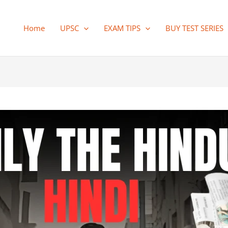
Home
UPSC
EXAM TIPS
BUY TEST SERIES