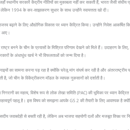
ँ स्थानीय सरकारें केंद्रीय नीतियों का मुकाबला नहीं कर सकती हैं, भारत जैसी संघीय प्र
या, लेकिन 1994 के कर-साझाकरण सुधार के साथ उन्होंने स्वायत्तता खो दी।
स्व बढ़ाने के लिए औद्योगिक विकास पर ध्यान केंद्रित किया। उन्होंने निवेश आकर्षित क
मने आए।
ाष्ट्र बनने के चीन के प्रयासों के मिश्रित परिणाम देखने को मिले हैं। उदाहरण के लिए,
 सरकारों के अंधाधुंध खर्च ने भी विफलताओं को जन्म दिया है।
िनाइयों का सामना करना पड़ रहा है क्योंकि घरेलू मांग संघर्ष कर रही है और अंतरराष्ट्रीय 
ै, जो चीन के विकेंद्रीकरण मॉडल के व्यापक नुकसानों को दर्शाती है।
नी का महत्व, विशेष रूप से लोक लेखा समिति (PAC) की भूमिका पर ध्यान केंद्रित करन
्वपूर्ण पहलू है। इस विषय को समझना आपके GS 2 की तैयारी के लिए आवश्यक है क्योंक
वाबदेही से बचती रही है, लेकिन अब भाजपा सहयोगी दलों और मजबूत विपक्ष पर निर्भर ग