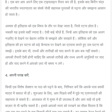
है। एक बार आप अपने लिए एक टाइमलाइन तैयार कर ली है, इसके बाद बिपीन चंद्र
की भारतीय स्वतन्त्रता का संघर्ष जैसी सहायक पुस्तकों से पढ़ना और समझना आसान
हो जाता है।
अक्सर ही इतिहास को एक विषय के तौर पर देखा जाता है, जिसे रटना होता है।
जबकी यह इससे कहीं ज्यादा है। ऐसी कई चीज़ें हैं, जिन्हें आप इतिहास को एक अलग
नज़रिए से देखने पर बेहतर तरीके से समझते और सराहते हैं। कोशिश करें और
इतिहास की हर घटना को बड़े कैनवस पर देखने का प्रयास करते हुए उस घटना को
समझें। इसके बाद भी, तथ्यों और तारीखों को याद करने से आप बच नहीं सकते।
आपकी तैयारी ऐसी होनी चाहिए कि आपको तारीखें और तथ्य अपनी अंगुलियों पर याद
हों और याद करने में आपको ज़रा भी समय न लगे।
4. अपनी परख करें:
किसी एक विशेष सेक्शन या पाठ को पढ़ने के बाद, निश्चित करें कि आपके पास काफी
मात्रा में सवाल भी हों। शुरुआत के लिए, आप पिछले वर्षों में पूछे गए प्रश्नपत्रों की
सहायता ले सकते हैं। आजकल तो ये मुफ्त में ही उपलब्ध हैं और आप चाहें तो इन्हें
बाज़ार से भी खरीद सकते हैं। इससे आपको स्वयं को परखने का मौका मिलता है कि
आप एक बार पढ़ने के बाद कितनी चीज़ें याद रख सकते हैं। हर सप्ताह टेस्ट पेपर्स को