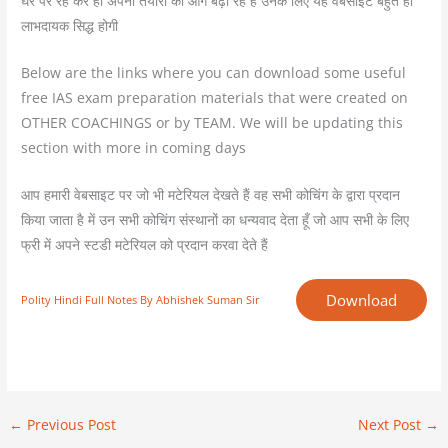
घर पर रह कर ही अपनी तैयारी को आगे बढ़ा रहे हैं उनके लिए यह वेबसाइट बहुत ही
लाभदायक सिद्ध होगी
Below are the links where you can download some useful
free IAS exam preparation materials that were created on
OTHER COACHINGS or by TEAM. We will be updating this
section with more in coming days
आप हमारी वेबसाइट पर जो भी मटेरियल देखते हैं वह सभी कोचिंग के द्वारा प्रदान
किया जाता है में उन सभी कोचिंग संस्थानों का धन्यवाद देता हूँ जो आप सभी के लिए
फ्री में अपने स्टडी मटेरियल को प्रदान करवा देते हैं
Download
Polity Hindi Full Notes By Abhishek Suman Sir
←
Previous Post
Next Post
→