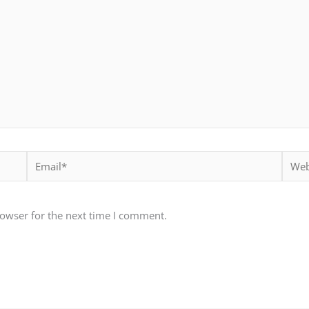
Email*
Websi
rowser for the next time I comment.