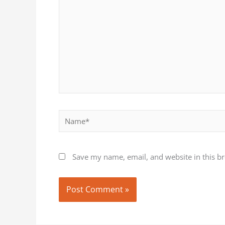
Name*
Save my name, email, and website in this b