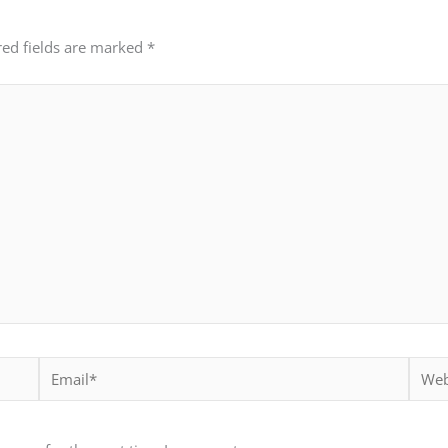
red fields are marked
*
Email*
Websi