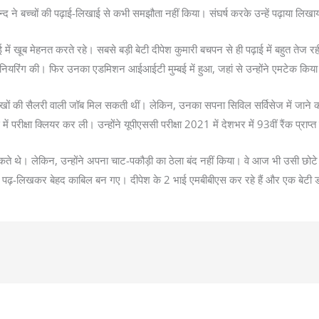
द ने बच्चों की पढ़ाई-लिखाई से कभी समझौता नहीं किया। संघर्ष करके उन्हें पढ़ाया लिखाया
़ाई में खूब मेहनत करते रहे। सबसे बड़ी बेटी दीपेश कुमारी बचपन से ही पढ़ाई में बहुत 
ीनियरिंग की। फिर उनका एडमिशन आईआईटी मुम्बई में हुआ, जहां से उन्होंने एमटेक किय
खों की सैलरी वाली जॉब मिल सकती थीं। लेकिन, उनका सपना सिविल सर्विसेज में जाने का 
में परीक्षा क्लियर कर ली। उन्होंने यूपीएससी परीक्षा 2021 में देशभर में 93वीं रैंक प्
थे। लेकिन, उन्होंने अपना चाट-पकौड़ी का ठेला बंद नहीं किया। वे आज भी उसी छोटे से
च्चे पढ़-लिखकर बेहद काबिल बन गए। दीपेश के 2 भाई एमबीबीएस कर रहे हैं और एक बेटी ड