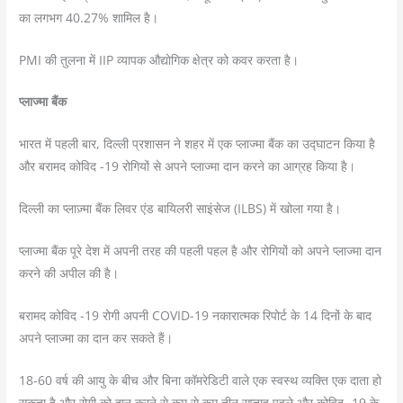
का लगभग 40.27% शामिल है।
PMI की तुलना में IIP व्यापक औद्योगिक क्षेत्र को कवर करता है।
प्लाज्मा बैंक
भारत में पहली बार, दिल्ली प्रशासन ने शहर में एक प्लाज्मा बैंक का उद्घाटन किया है
और बरामद कोविद -19 रोगियों से अपने प्लाज्मा दान करने का आग्रह किया है।
दिल्ली का प्लाज़्मा बैंक लिवर एंड बायिलरी साइंसेज (ILBS) में खोला गया है।
प्लाज्मा बैंक पूरे देश में अपनी तरह की पहली पहल है और रोगियों को अपने प्लाज्मा दान
करने की अपील की है।
बरामद कोविद -19 रोगी अपनी COVID-19 नकारात्मक रिपोर्ट के 14 दिनों के बाद
अपने प्लाज्मा का दान कर सकते हैं।
18-60 वर्ष की आयु के बीच और बिना कॉमरेडिटी वाले एक स्वस्थ व्यक्ति एक दाता हो
सकता है और रोगी को दान करने से कम से कम तीन सप्ताह पहले और कोविद -19 के