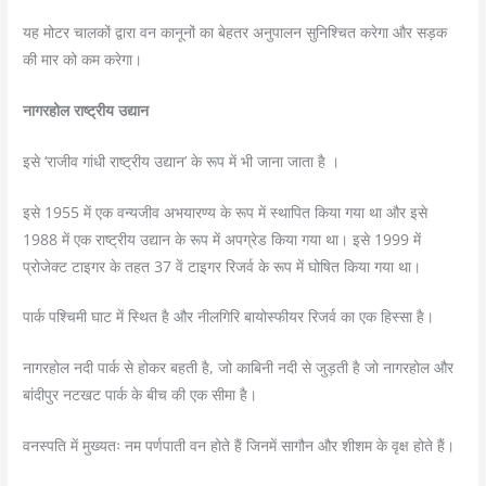
यह मोटर चालकों द्वारा वन कानूनों का बेहतर अनुपालन सुनिश्चित करेगा और सड़क
की मार को कम करेगा।
नागरहोल राष्ट्रीय उद्यान
इसे ‘राजीव गांधी राष्ट्रीय उद्यान’ के रूप में भी जाना जाता है ।
इसे 1955 में एक वन्यजीव अभयारण्य के रूप में स्थापित किया गया था और इसे
1988 में एक राष्ट्रीय उद्यान के रूप में अपग्रेड किया गया था। इसे 1999 में
प्रोजेक्ट टाइगर के तहत 37 वें टाइगर रिजर्व के रूप में घोषित
किया गया था।
पार्क पश्चिमी घाट में स्थित है और नीलगिरि बायोस्फीयर रिजर्व का एक हिस्सा है।
नागरहोल नदी पार्क से होकर बहती है, जो काबिनी नदी से जुड़ती है जो नागरहोल और
बांदीपुर नटखट पार्क के बीच की एक सीमा है।
वनस्पति में मुख्यतः नम पर्णपाती वन होते हैं जिनमें सागौन और शीशम के वृक्ष होते हैं।