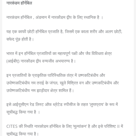
नारकंडम हॉर्नबिल
नारकंडम हॉर्नबिल , अंडमान में नारकोंडम द्वीप के लिए स्थानिक है ।
यह एक काफी छोटी हॉर्नबिल प्रजाति है, जिसमें एक काला शरीर और अलग छोटी,
सफेद पूंछ होती है।
भारत में इन हॉर्नबिल प्रजातियों का महत्वपूर्ण पक्षी और जैव विविधता क्षेत्र
(आईबीए) नारकोंडम द्वीप वन्यजीव अभयारण्य है।
इन प्रजातियों के प्राकृतिक पारिस्थितिक तंत्र में उष्णकटिबंधीय और
उपोष्णकटिबंधीय नम तराई के जंगल, खुले मिश्रित वन और उष्णकटिबंधीय और
उपोष्णकटिबंधीय नम झाड़ीदार क्षेत्र शामिल हैं।
इसे आईयूसीएन रेड लिस्ट ऑफ थ्रेटेड स्पीसीज के तहत ‘लुप्तप्राय’ के रूप में
सूचीबद्ध किया गया है ।
CITES की स्थिति नारकोडम हॉर्नबिल के लिए ‘मूल्यांकन’ है और इसे परिशिष्ट II में
सूचीबद्ध किया गया है।