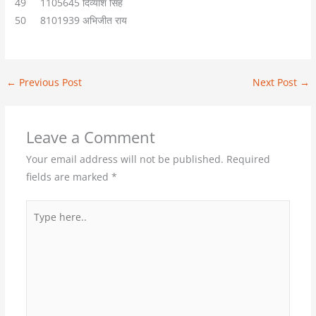
49 1105645 दिव्यांश सिंह
50 8101939 अभिजीत राय
←
Previous Post
Next Post
→
Leave a Comment
Your email address will not be published.
Required
fields are marked
*
Type
here..