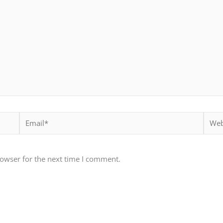
Email*
Websi
rowser for the next time I comment.