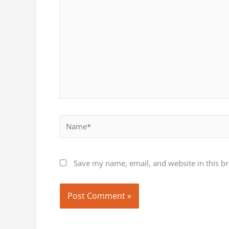
Name*
Save my name, email, and website in this b