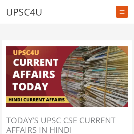
Skip
UPSC4U
to
content
TODAY’S UPSC CSE CURRENT
AFFAIRS IN HINDI