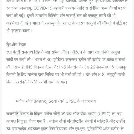
विषयों पर चर्चा की गई। विज्ञान, रक्षा, प्रौद्योगिकी, उभरती हुई प्रौद्योगिकी, सार्वजनिक
स्वास्थ्य, जलवायु, COVID-19 महामारी प्रबंधन आदि से संबंधित अन्य विषयों पर भी
चर्चा की गई। इसमें डायलॉग बिल्डिंग और सप्लाई चेन को मजबूत करने को भी
अहमियत दी गई। भारत ने रूस-यूक्रेन संकट के कारण वस्तुओं की कीमतों में वृद्धि पर
भी प्रकाश डाला।
द्विपक्षीय बैठक
रक्षा मंत्री राजनाथ सिंह ने रक्षा सचिव लॉयड ऑस्टिन के साथ रक्षा संबंधी प्रमुख
सौदों पर चर्चा की। भारत ने 30 प्रीडेटर सशस्त्र ड्रोन की खरीद पर बैठक में चर्चा
की। साथ ही INS विक्रमादित्य और INS विक्रांत के लिए 26 डेक-आधारित लड़ाकू
विमानों के लिए नौसेना द्वारा निविदा पर भी चर्चा की गई। छह और P-8I समुद्री गश्ती
विमान खरीदने के सौदे पर भी चर्चा की गई।
मनोज सोनी (Manoj Soni) बने UPSC के नए अध्यक्ष
राजनीति विज्ञान के विद्वान मनोज सोनी को संघ लोक सेवा आयोग (UPSC) का नया
अध्यक्ष नियुक्त किया गया है। मनोज सोनी अंतर्राष्ट्रीय संबंधों में माहिर हैं और उन्होंने
डॉ. बाबासाहेब अंबेडकर मुक्त विश्वविद्यालय और एम.एस. यूनिवर्सिटी ऑफ बड़ौदा के