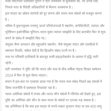
रूसी राष्ट्रपति व्लादिमीर पुतिन ने श्री जयशंकर से मुलाकात की, जो उनके लिए
निचले स्तर के विदेशी अधिकारियों से मिलना असामान्य है।
इस यात्रा का उद्देश्य मतभेदों को दूर करना और भारत-रूस संबंधों को मजबूत करना
है।
भविष्य में कुडनकुलम परमाणु ऊर्जा परियोजनाओं में सहयोग, कनेक्टिविटी, व्यापार और
यूरेशियन इकोनॉमिक यूनियन-भारत मुक्त व्यापार समझौते के लिए बातचीत फिर से शुरू
करने के संबंध में समझौते किए गए।
संयुक्त सैन्य उत्पादन और बहुपक्षीय सहयोग, जैसे संयुक्त राष्ट्र और एससीओ में
समन्वय स्थिति, संकेत देती है कि द्विपक्षीय संबंध पटरी पर हैं।
रूस पर पश्चिमी प्रतिबंधों के बावजूद रूसी हाइड्रोकार्बन के आयात में वृद्धि जारी
रहेगी।
श्री जयशंकर ने पुष्टि की कि भारत और रूस के बीच वार्षिक नेतृत्व शिखर सम्मेलन
2024 में फिर से शुरू किया जाएगा।
बयान में इस बात पर प्रकाश डाला गया है कि भारत-रूस संबंध पिछले छह दशकों में
‘विश्व राजनीति में एकमात्र स्थिरांक’ रहा है।
भारत-अमेरिका संबंधों में तनाव और भारत-चीन संबंधों में गतिरोध को देखते हुए, इस
पुष्टि का अमेरिका और चीन के साथ भारत के संबंधों पर प्रभाव पड़ सकता है।
यह अनिश्चित है कि क्या इस यात्रा से रुपये-रूबल भुगतान तंत्र या एस-400 वायु