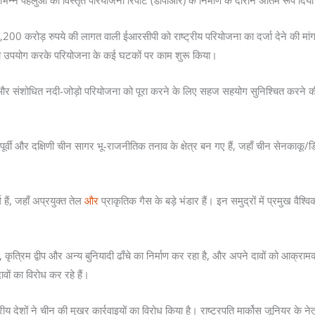
 विभिन्न पहलुओं को विस्तृत परियोजना रिपोर्ट (डीपीआर) के निर्माण के दौरान अंतिम रूप दि
200 करोड़ रुपये की लागत वाली ईआरसीपी को राष्ट्रीय परियोजना का दर्जा देने की मां
का उपयोग करके परियोजना के कई घटकों पर काम शुरू किया।
े और संशोधित नदी-जोड़ो परियोजना को पूरा करने के लिए सहज सहयोग सुनिश्चित करने की
 और दक्षिणी चीन सागर भू-राजनीतिक तनाव के क्षेत्र बन गए हैं, जहाँ चीन सेनकाकू/डियाओयू
 हैं, जहाँ अप्रयुक्त तेल
और
प्राकृतिक गैस के बड़े भंडार हैं। इन समुद्रों में प्रमुख वैश्वि
, कृत्रिम द्वीप और अन्य बुनियादी ढाँचे का निर्माण कर रहा है, और अपने दावों को आक्रा
ावों का विरोध कर रहे हैं।
्रीय देशों ने चीन की मुखर कार्रवाइयों का विरोध किया है। राष्ट्रपति मार्कोस जूनियर के ने