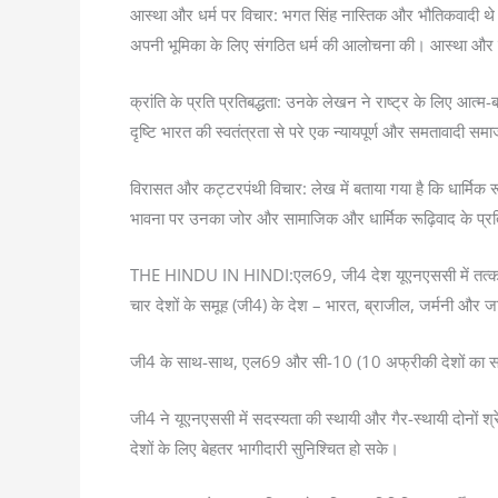
आस्था और धर्म पर विचार: भगत सिंह नास्तिक और भौतिकवादी थे। 
अपनी भूमिका के लिए संगठित धर्म की आलोचना की। आस्था और क्रा
क्रांति के प्रति प्रतिबद्धता: उनके लेखन ने राष्ट्र के लिए 
दृष्टि भारत की स्वतंत्रता से परे एक न्यायपूर्ण और समतावादी स
विरासत और कट्टरपंथी विचार: लेख में बताया गया है कि धार्मि
भावना पर उनका जोर और सामाजिक और धार्मिक रूढ़िवाद के प्रति उ
THE HINDU IN HINDI:एल69, जी4 देश यूएनएससी में तत्काल 
चार देशों के समूह (जी4) के देश – भारत, ब्राजील, जर्मनी और जाप
जी4 के साथ-साथ, एल69 और सी-10 (10 अफ्रीकी देशों का समूह) जै
जी4 ने यूएनएससी में सदस्यता की स्थायी और गैर-स्थायी दोनों श
देशों के लिए बेहतर भागीदारी सुनिश्चित हो सके।