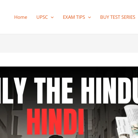
Home
UPSC
EXAM TIPS
BUY TEST SERIES