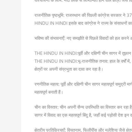
परियोजना के लाभ: नदी लिंक से लाभान्वित होने वाले क्षेत्रों जैसे
राजनीतिक पृष्ठभूमि: राजस्थान की पिछली कांग्रेस सरकार ने 37,
HINDU IN HINDI इसके बाद कांग्रेस ने राज्य के संसाधनों 
भविष्य की संभावनाएँ: नए समझौते से पिछले विवादों को हल करन
THE HINDU IN HINDI:पूर्वी और दक्षिणी चीन सागर में तूफ़ान
THE HINDU IN HINDI:भू-राजनीतिक तनाव: हाल के वर्षों में, पूर्वी
क्षेत्रों पर अपनी संप्रभुता का दावा कर रहा है।
रणनीतिक महत्व: पूर्वी और दक्षिणी चीन सागर महत्वपूर्ण समुद्री मार्ग
महत्वपूर्ण बनाती हैं।
चीन का विस्तार: चीन अपनी सैन्य उपस्थिति का विस्तार कर रहा है
सागर में विवाद का एक महत्वपूर्ण बिंदु है, जहाँ कई पड़ोसी देश इन द
क्षेत्रीय प्रतिक्रियाएँ: वियतनाम, फिलीपींस और मलेशिया जैसे क्षेत