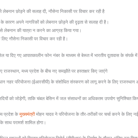
ेबनान छोड़ने की सलाह दी, नौसेना निकासी पर विचार कर रही है
कारण अपने नागरिकों को लेबनान छोड़ने की दृढ़ता से सलाह दी है।
ों से लेबनान की यात्रा न करने का आग्रह किया गया।
 के लिए नौसेना निकासी पर विचार कर रही है।
 या दिए गए आपातकालीन फोन नंबर के माध्यम से बेरूत में भारतीय दूतावास के संपर्क मे
जस्थान, मध्य प्रदेश के बीच नए समझौते पर हस्ताक्षर किए जाएंगे
न नहर परियोजना (ईआरसीपी) के संशोधित संस्करण को लागू करने के लिए राजस्थान और 
 नदियों को जोड़ेगी, ताकि चंबल बेसिन में जल संसाधनों का अधिकतम उपयोग सुनिश्चित क
्य प्रदेश के
मुख्यमंत्री
मोहन यादव ने परियोजना के तौर-तरीकों पर चर्चा करने के लिए नई द
ं के साथ परामर्श शामिल होगा।