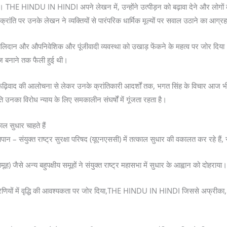
THE HINDU IN HINDI अपने लेखन में, उन्होंने उत्पीड़न को बढ़ावा देने और लोगों को 
ंति पर उनके लेखन ने व्यक्तियों से पारंपरिक धार्मिक मूल्यों पर सवाल उठाने का आग्र
आत्म-बलिदान और औपनिवेशिक और पूंजीवादी व्यवस्था को उखाड़ फेंकने के महत्व पर जोर द
माज बनाने तक फैली हुई थी।
क रूढ़िवाद की आलोचना से लेकर उनके क्रांतिकारी आदर्शों तक, भगत सिंह के विचार आज
नका विरोध न्याय के लिए समकालीन संघर्षों में गूंजता रहता है।
सुधार चाहते हैं
ान – संयुक्त राष्ट्र सुरक्षा परिषद (यूएनएससी) में तत्काल सुधार की वकालत कर रहे हैं, 
से अन्य बहुपक्षीय समूहों ने संयुक्त राष्ट्र महासभा में सुधार के आह्वान को दोहराया।
्रेणियों में वृद्धि की आवश्यकता पर जोर दिया,THE HINDU IN HINDI जिससे अफ्रीका, एश