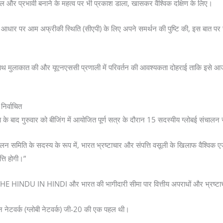
शल और प्रभावी बनाने के महत्व पर भी प्रकाश डाला, खासकर वैश्विक दक्षिण के लिए।
े आधार पर आम अफ्रीकी स्थिति (सीएपी) के लिए अपने समर्थन की पुष्टि की, इस बात पर जोर
े साथ मुलाकात की और यूएनएससी प्रणाली में परिवर्तन की आवश्यकता दोहराई ताकि इसे आ
िर्वाचित
ाद गुरुवार को बीजिंग में आयोजित पूर्ण सत्र के दौरान 15 सदस्यीय ग्लोबई संचालन 
संचालन समिति के सदस्य के रूप में, भारत भ्रष्टाचार और संपत्ति वसूली के खिलाफ वैश्विक एजे
त्ति होगी।”
च है, THE HINDU IN HINDI और भारत की भागीदारी सीमा पार वित्तीय अपराधों और भ्रष्टा
ालन नेटवर्क (ग्लोबी नेटवर्क) जी-20 की एक पहल थी।