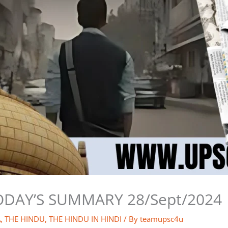
ODAY’S SUMMARY 28/Sept/2024
A
,
THE HINDU
,
THE HINDU IN HINDI
/ By
teamupsc4u