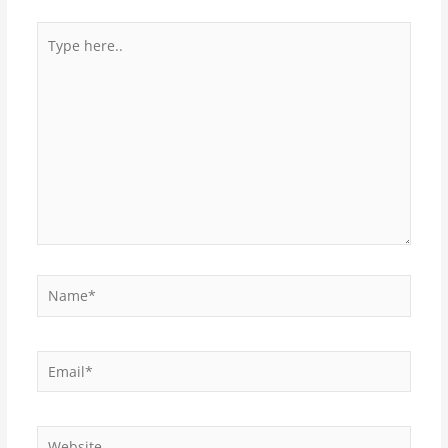
Type
here..
Name*
Email*
Website