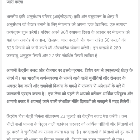
जारी करेगा
भारतीय कृषि अनुसंधान परिषद (आईसीएआर) कृषि और पशुपालन के क्षेत्र में
अनुसंधान को बेहतर बनाने के लिए मंगलवार को अपना “एक वैज्ञानिक, एक उत्पाद”
कार्यक्रम शुरू करेगी। परिषद अपने 96वें स्थापना दिवस के अवसर पर मंगलवार को
यहां एक समारोह में अनाज, तिलहन, चारा फसलों और गन्ना सहित 56 फसलों की
323 किस्मों को जारी करने की औपचारिक घोषणा करेगी। इन फसलों में 289
जलवायु-अनुकूल किस्में और 27 जैव-संवर्धित किस्में शामिल हैं।
आगामी केंद्रीय बजट और रोजगार पर इसके प्रभाव, विशेष रूप से एमएसएमई क्षेत्र के
संदर्भ में। यह भारतीय अर्थव्यवस्था के सामने आने वाली चुनौतियों और रोजगार के
अवसर पैदा करने और समावेशी विकास के मामले में सरकार से अपेक्षाओं के बारे में
जानकारी प्रदान करता है। इस लेख को पढ़ने से आपको वर्तमान आर्थिक परिदृश्य और
आगामी बजट में अपनाई जाने वाली संभावित नीति दिशाओं को समझने में मदद मिलेगी।
केंद्रीय वित्त मंत्री निर्मला सीतारमण 23 जुलाई को केंद्रीय बजट पेश करेंगी। कम
सीटों वाली भाजपा के नेतृत्व वाली गठबंधन सरकार को आर्थिक नीतियों और चिंताओं को
दूर करने में चुनौतियों का सामना करना पड़ रहा है। मतदाताओं ने चिंताओं को दूर करने
की सरकार की क्षमता पर निराशा व्यक्त की, जिससे यह बजट महत्वपूर्ण हो गया।