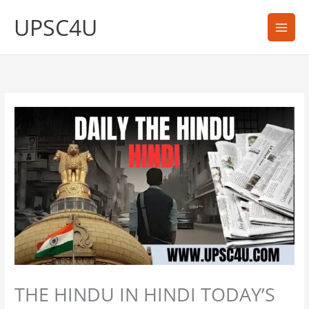
Skip
UPSC4U
to
content
THE HINDU IN HINDI TODAY’S