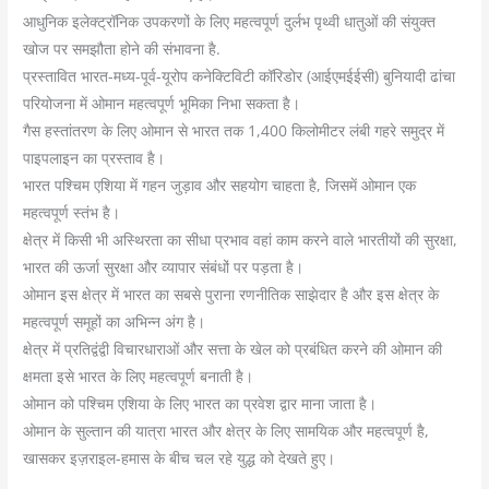
आधुनिक इलेक्ट्रॉनिक उपकरणों के लिए महत्वपूर्ण दुर्लभ पृथ्वी धातुओं की संयुक्त
खोज पर समझौता होने की संभावना है.
प्रस्तावित भारत-मध्य-पूर्व-यूरोप कनेक्टिविटी कॉरिडोर (आईएमईईसी) बुनियादी ढांचा
परियोजना में ओमान महत्वपूर्ण भूमिका निभा सकता है।
गैस हस्तांतरण के लिए ओमान से भारत तक 1,400 किलोमीटर लंबी गहरे समुद्र में
पाइपलाइन का प्रस्ताव है।
भारत पश्चिम एशिया में गहन जुड़ाव और सहयोग चाहता है, जिसमें ओमान एक
महत्वपूर्ण स्तंभ है।
क्षेत्र में किसी भी अस्थिरता का सीधा प्रभाव वहां काम करने वाले भारतीयों की सुरक्षा,
भारत की ऊर्जा सुरक्षा और व्यापार संबंधों पर पड़ता है।
ओमान इस क्षेत्र में भारत का सबसे पुराना रणनीतिक साझेदार है और इस क्षेत्र के
महत्वपूर्ण समूहों का अभिन्न अंग है।
क्षेत्र में प्रतिद्वंद्वी विचारधाराओं और सत्ता के खेल को प्रबंधित करने की ओमान की
क्षमता इसे भारत के लिए महत्वपूर्ण बनाती है।
ओमान को पश्चिम एशिया के लिए भारत का प्रवेश द्वार माना जाता है।
ओमान के सुल्तान की यात्रा भारत और क्षेत्र के लिए सामयिक और महत्वपूर्ण है,
खासकर इज़राइल-हमास के बीच चल रहे युद्ध को देखते हुए।