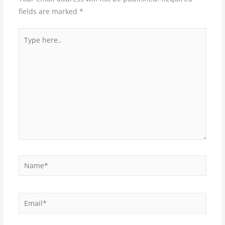
fields are marked
*
Type
here..
Name*
Email*