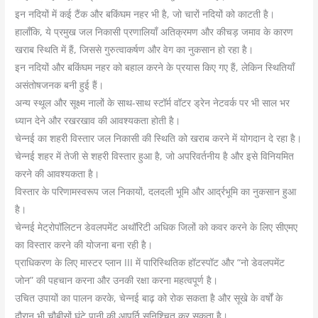
इन नदियों में कई टैंक और बकिंघम नहर भी है, जो चारों नदियों को काटती है।
हालाँकि, ये प्रमुख जल निकासी प्रणालियाँ अतिक्रमण और कीचड़ जमाव के कारण
खराब स्थिति में हैं, जिससे गुरुत्वाकर्षण और वेग का नुकसान हो रहा है।
इन नदियों और बकिंघम नहर को बहाल करने के प्रयास किए गए हैं, लेकिन स्थितियाँ
असंतोषजनक बनी हुई हैं।
अन्य स्थूल और सूक्ष्म नालों के साथ-साथ स्टॉर्म वॉटर ड्रेन नेटवर्क पर भी साल भर
ध्यान देने और रखरखाव की आवश्यकता होती है।
चेन्नई का शहरी विस्तार जल निकासी की स्थिति को खराब करने में योगदान दे रहा है।
चेन्नई शहर में तेजी से शहरी विस्तार हुआ है, जो अपरिवर्तनीय है और इसे विनियमित
करने की आवश्यकता है।
विस्तार के परिणामस्वरूप जल निकायों, दलदली भूमि और आर्द्रभूमि का नुकसान हुआ
है।
चेन्नई मेट्रोपॉलिटन डेवलपमेंट अथॉरिटी अधिक जिलों को कवर करने के लिए सीएमए
का विस्तार करने की योजना बना रही है।
प्राधिकरण के लिए मास्टर प्लान III में पारिस्थितिक हॉटस्पॉट और “नो डेवलपमेंट
जोन” की पहचान करना और उनकी रक्षा करना महत्वपूर्ण है।
उचित उपायों का पालन करके, चेन्नई बाढ़ को रोक सकता है और सूखे के वर्षों के
दौरान भी चौबीसों घंटे पानी की आपूर्ति सुनिश्चित कर सकता है।