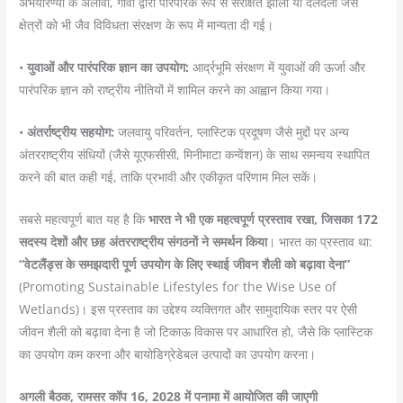
अभयारण्यों के अलावा, गाँवों द्वारा पारंपरिक रूप से संरक्षित झीलों या दलदलों जैसे
क्षेत्रों को भी जैव विविधता संरक्षण के रूप में मान्यता दी गई।
•
युवाओं और पारंपरिक ज्ञान का उपयोग:
आर्द्रभूमि संरक्षण में युवाओं की ऊर्जा और
पारंपरिक ज्ञान को राष्ट्रीय नीतियों में शामिल करने का आह्वान किया गया।
•
अंतर्राष्ट्रीय सहयोग:
जलवायु परिवर्तन, प्लास्टिक प्रदूषण जैसे मुद्दों पर अन्य
अंतरराष्ट्रीय संधियों (जैसे यूएफसीसी, मिनीमाटा कन्वेंशन) के साथ समन्वय स्थापित
करने की बात कही गई, ताकि प्रभावी और एकीकृत परिणाम मिल सकें।
सबसे महत्वपूर्ण बात यह है कि
भारत ने भी एक महत्वपूर्ण प्रस्ताव रखा, जिसका 172
सदस्य देशों और छह अंतरराष्ट्रीय संगठनों ने समर्थन किया
। भारत का प्रस्ताव था:
“वेटलैंड्स के समझदारी पूर्ण उपयोग के लिए स्थाई जीवन शैली को बढ़ावा देना”
(Promoting Sustainable Lifestyles for the Wise Use of
Wetlands)। इस प्रस्ताव का उद्देश्य व्यक्तिगत और सामुदायिक स्तर पर ऐसी
जीवन शैली को बढ़ावा देना है जो टिकाऊ विकास पर आधारित हो, जैसे कि प्लास्टिक
का उपयोग कम करना और बायोडिग्रेडेबल उत्पादों का उपयोग करना।
अगली बैठक, रामसर कॉप 16, 2028 में पनामा में आयोजित की जाएगी