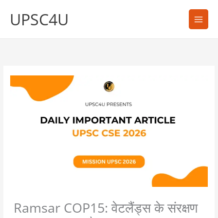
Skip
UPSC4U
to
content
Ramsar COP15: वेटलैंड्स के संरक्षण