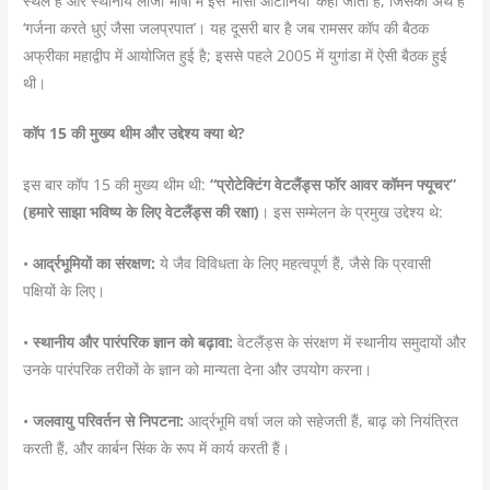
स्थल है और स्थानीय लोजी भाषा में इसे ‘मौसी आटोनिया’ कहा जाता है, जिसका अर्थ है
‘गर्जना करते धुएं जैसा जलप्रपात’। यह दूसरी बार है जब रामसर कॉप की बैठक
अफ्रीका महाद्वीप में आयोजित हुई है; इससे पहले 2005 में युगांडा में ऐसी बैठक हुई
थी।
कॉप 15 की मुख्य थीम और उद्देश्य क्या थे?
इस बार कॉप 15 की मुख्य थीम थी:
“प्रोटेक्टिंग वेटलैंड्स फॉर आवर कॉमन फ्यूचर”
(हमारे साझा भविष्य के लिए वेटलैंड्स की रक्षा)
। इस सम्मेलन के प्रमुख उद्देश्य थे:
•
आर्द्रभूमियों का संरक्षण:
ये जैव विविधता के लिए महत्वपूर्ण हैं, जैसे कि प्रवासी
पक्षियों के लिए।
•
स्थानीय और पारंपरिक ज्ञान को बढ़ावा:
वेटलैंड्स के संरक्षण में स्थानीय समुदायों और
उनके पारंपरिक तरीकों के ज्ञान को मान्यता देना और उपयोग करना।
•
जलवायु परिवर्तन से निपटना:
आर्द्रभूमि वर्षा जल को सहेजती हैं, बाढ़ को नियंत्रित
करती हैं, और कार्बन सिंक के रूप में कार्य करती हैं।