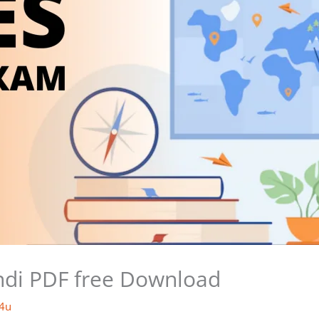
ndi PDF free Download
4u