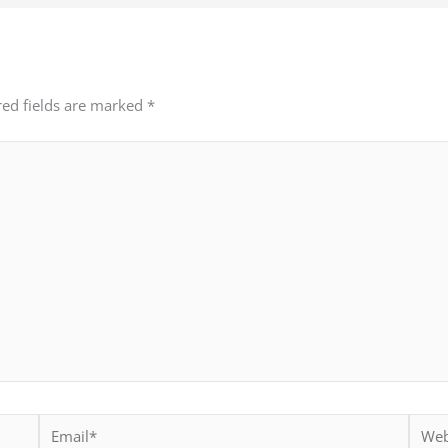
red fields are marked
*
Email*
Websi