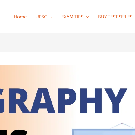
Home
UPSC
EXAM TIPS
BUY TEST SERIES