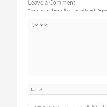
Leave a Comment
Your email address will not be published.
Requi
Type
here..
Name*
Save my name, email, and website in this b