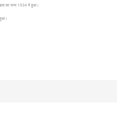
मेहता का जन्म 1934 में हुआ।
ं हुआ।