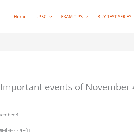
Home
UPSC
EXAM TIPS
BUY TEST SERIES
नाएँ – Important events of November 
November 4
्तग़ाली वायसराय बने।