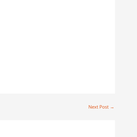
Next Post
→