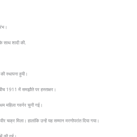
ारंभ।
 के साथ शादी की.
की स्थापना हुयी।
बीच 1911 में समझौते पर हस्ताक्षर।
प्रथम महिला गवर्नर चुनी गई।
ीर चक्र मिला। हालांकि उन्हें यह सम्मान मरणोपरांत दिया गया।
 में की गई।