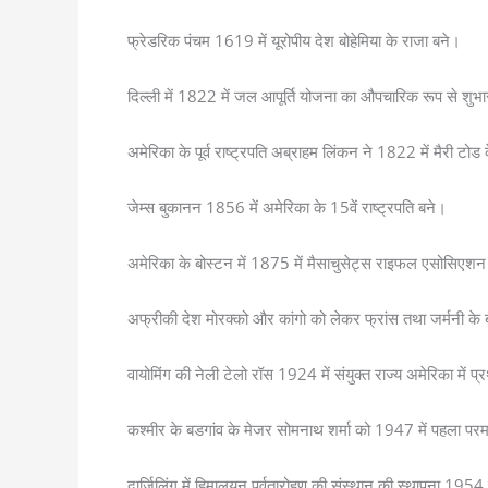
फ्रेडरिक पंचम 1619 में यूरोपीय देश बोहेमिया के राजा बने।
दिल्ली में 1822 में जल आपूर्ति योजना का औपचारिक रूप से शुभ
अमेरिका के पूर्व राष्ट्रपति अब्राहम लिंकन ने 1822 में मैरी टोड
जेम्स बुकानन 1856 में अमेरिका के 15वें राष्ट्रपति बने।
अमेरिका के बोस्टन में 1875 में मैसाचुसेट्स राइफल एसोसिएशन 
अफ्रीकी देश मोरक्को और कांगो को लेकर फ्रांस तथा जर्मनी के 
वायोमिंग की नेली टेलो रॉस 1924 में संयुक्त राज्य अमेरिका में 
कश्मीर के बडगांव के मेजर सोमनाथ शर्मा को 1947 में पहला परमव
दार्जिलिंग में हिमालयन पर्वतारोहण की संस्थान की स्थापना 1954