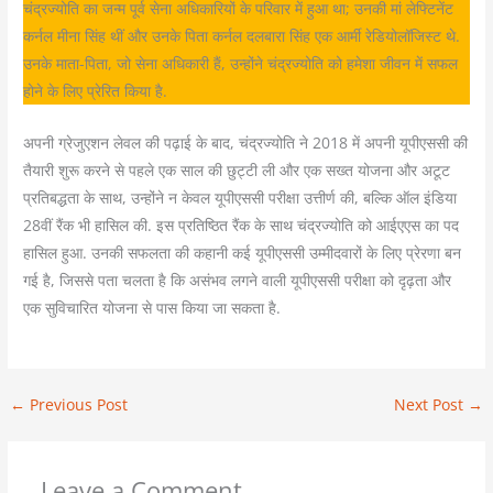
चंद्रज्योति का जन्म पूर्व सेना अधिकारियों के परिवार में हुआ था; उनकी मां लेफ्टिनेंट
कर्नल मीना सिंह थीं और उनके पिता कर्नल दलबारा सिंह एक आर्मी रेडियोलॉजिस्ट थे.
उनके माता-पिता, जो सेना अधिकारी हैं, उन्होंने चंद्रज्योति को हमेशा जीवन में सफल
होने के लिए प्रेरित किया है.
अपनी ग्रेजुएशन लेवल की पढ़ाई के बाद, चंद्रज्योति ने 2018 में अपनी यूपीएससी की
तैयारी शुरू करने से पहले एक साल की छुट्टी ली और एक सख्त योजना और अटूट
प्रतिबद्धता के साथ, उन्होंने न केवल यूपीएससी परीक्षा उत्तीर्ण की, बल्कि ऑल इंडिया
28वीं रैंक भी हासिल की. इस प्रतिष्ठित रैंक के साथ चंद्रज्योति को आईएएस का पद
हासिल हुआ. उनकी सफलता की कहानी कई यूपीएससी उम्मीदवारों के लिए प्रेरणा बन
गई है, जिससे पता चलता है कि असंभव लगने वाली यूपीएससी परीक्षा को दृढ़ता और
एक सुविचारित योजना से पास किया जा सकता है.
←
Previous Post
Next Post
→
Leave a Comment