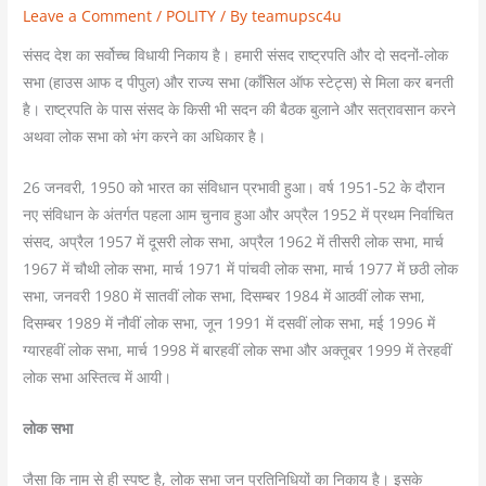
Leave a Comment
/
POLITY
/ By
teamupsc4u
संसद देश का सर्वोच्च विधायी निकाय है। हमारी संसद राष्ट्रपति और दो सदनों-लोक
सभा (हाउस आफ द पीपुल) और राज्य सभा (काँसिल ऑफ स्टेट्स) से मिला कर बनती
है। राष्ट्रपति के पास संसद के किसी भी सदन की बैठक बुलाने और सत्रावसान करने
अथवा लोक सभा को भंग करने का अधिकार है।
26 जनवरी, 1950 को भारत का संविधान प्रभावी हुआ। वर्ष 1951-52 के दौरान
नए संविधान के अंतर्गत पहला आम चुनाव हुआ और अप्रैल 1952 में प्रथम निर्वाचित
संसद, अप्रैल 1957 में दूसरी लोक सभा, अप्रैल 1962 में तीसरी लोक सभा, मार्च
1967 में चौथी लोक सभा, मार्च 1971 में पांचवी लोक सभा, मार्च 1977 में छठी लोक
सभा, जनवरी 1980 में सातवीं लोक सभा, दिसम्बर 1984 में आठवीं लोक सभा,
दिसम्बर 1989 में नौवीं लोक सभा, जून 1991 में दसवीं लोक सभा, मई 1996 में
ग्यारहवीं लोक सभा, मार्च 1998 में बारहवीं लोक सभा और अक्तूबर 1999 में तेरहवीं
लोक सभा अस्तित्व में आयी।
लोक सभा
जैसा कि नाम से ही स्पष्ट है, लोक सभा जन प्रतिनिधियों का निकाय है। इसके