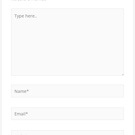
Type
here..
Name*
Email*
Website