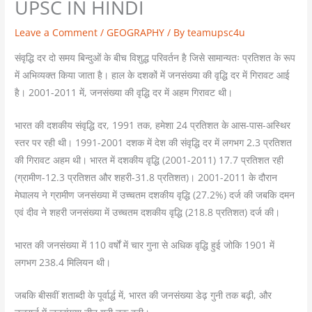
UPSC IN HINDI
Leave a Comment
/
GEOGRAPHY
/ By
teamupsc4u
संवृद्धि दर दो समय बिन्दुओं के बीच विशुद्ध परिवर्तन है जिसे सामान्यतः प्रतिशत के रूप
में अभिव्यक्त किया जाता है। हाल के दशकों में जनसंख्या की वृद्धि दर में गिरावट आई
है। 2001-2011 में, जनसंख्या की वृद्धि दर में अहम गिरावट थी।
भारत की दशकीय संवृद्धि दर, 1991 तक, हमेशा 24 प्रतिशत के आस-पास-अस्थिर
स्तर पर रही थी। 1991-2001 दशक में देश की संवृद्धि दर में लगभग 2.3 प्रतिशत
की गिरावट अहम थी। भारत में दशकीय वृद्धि (2001-2011) 17.7 प्रतिशत रही
(ग्रामीण-12.3 प्रतिशत और शहरी-31.8 प्रतिशत)। 2001-2011 के दौरान
मेघालय ने ग्रामीण जनसंख्या में उच्चतम दशकीय वृद्धि (27.2%) दर्ज की जबकि दमन
एवं दीव ने शहरी जनसंख्या में उच्चतम दशकीय वृद्धि (218.8 प्रतिशत) दर्ज की।
भारत की जनसंख्या में 110 वर्षों में चार गुना से अधिक वृद्धि हुई जोकि 1901 में
लगभग 238.4 मिलियन थी।
जबकि बीसवीं शताब्दी के पूर्वार्द्ध में, भारत की जनसंख्या डेढ़ गुनी तक बढ़ी, और