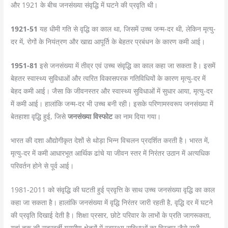
और 1921 के बीच जनसंख्या संवृद्धि में घटने की प्रवृति थी।
1921-51
यह धीमी गति से वृद्धि का काल था, जिसमें उच्च जन्म-दर थी, लेकिन मृत्यु-
दर में, रोगों के नियंत्रण और खाद्य आपूर्ति के बेहतर प्रबंधन के कारण कमी आई।
1951-81
इसे जनसंख्या में तीव्र एवं उच्च संवृद्धि का काल कहा जा सकता है। इसमें
बेहतर स्वास्थ्य सुविधाओं और त्वरित विकासपरक गतिविधियों के कारण मृत्यु-दर में
बेहद कमी आई। जैसा कि जीवनस्तर और स्वास्थ्य सुविधाओं में सुधार आया, मृत्यु-दर
में कमी आई। हालांकि जन्म-दर भी उच्च बनी रही। इसके परिणामस्वरूप जनसंख्या में
बेतहाशा वृद्धि हुई, जिसे
जनसंख्या विस्फोट
का नाम दिया गया।
भारत की दशा औद्योगीकृत देशों से थोड़ा भिन्न विचलन प्रदर्शित करती है। भारत में,
मृत्यु-दर में कमी आधारभूत आर्थिक ढांचे या जीवन स्तर में निरंतर उठान में अत्यधिक
परिवर्तन होने से पूर्व आई।
1981-2011 को संवृद्धि की घटती हुई प्रवृत्ति के साथ उच्च जनसंख्या वृद्धि का काल
कहा जा सकता है। हालांकि जनसंख्या में वृद्धि निरंतर जारी रहती है, वृद्धि दर में घटने
की प्रवृति दिखाई देती है। शिक्षा प्रसार, छोटे परिवार के लाभों के प्रति जागरूकता,
यहां तक की सुदूरवर्ती ग्रामीण क्षेत्रों में स्वास्थ्य सुविधाओं का विस्तार जैसे सभी