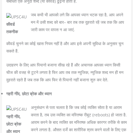
संबंधित एक अनूठा शब्द (या कीवर्ड) ढूंढ़ना होता है.
जब कभी भी आपको लगे कि आपका ध्यान भटक रहा है, आप अपने
मन में उसी शब्द को बार– बार तब तक दुहराते रहें जब तक कि आप
कीवर्ड
जारी काम पर वापस न आ जाएं.
तकनीक
कीवर्ड चुनने का कोई खास नियम नहीं है और आप इसे अपनी सुविधा के अनुसार चुन
सकते हैं.
उदाहरण के लिए आप पियानो बजाना सीख रहे हैं और अचानक आपका ध्यान किसी
चीज की वजह से टूटने लगता है फिर आप तब तक म्युजिक, म्युजिक शब्द मन ही मन
दुहराते रहते हैं जब तक कि आप फिर से पियानो नहीं बजाना शुरु कर देते.
गहरी नींद, छोटा ब्रेक और ध्यान
अनुसंधान से पता चलता है कि जब कोई व्यक्ति सोता है या आराम
करता है, तब उस व्यक्ति का मस्तिष्क रीबूट (reboots) हो जाता है.
गहरी नींद,
आराम करने के बाद व्यक्ति का मस्तिष्क अधिक कारगर तरीके से काम
छोटा ब्रेक
करने लगता है. औसत दर्जे का शारीरिक श्रम करने वालों के लिए एक
और ध्यान