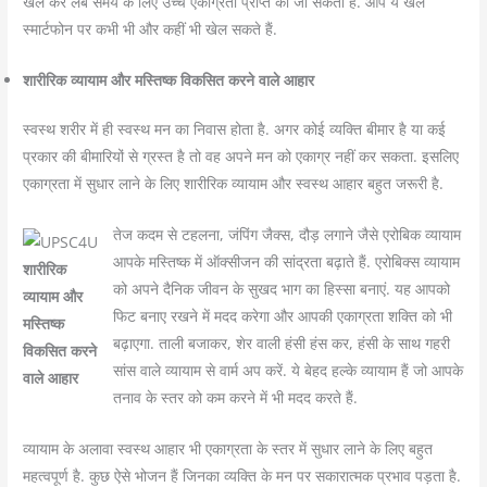
खेल कर लंबे समय के लिए उच्च एकाग्रता प्राप्त की जा सकती है. आप ये खेल
स्मार्टफोन पर कभी भी और कहीं भी खेल सकते हैं.
शारीरिक व्यायाम और मस्तिष्क विकसित करने वाले आहार
स्वस्थ शरीर में ही स्वस्थ मन का निवास होता है. अगर कोई व्यक्ति बीमार है या कई
प्रकार की बीमारियों से ग्रस्त है तो वह अपने मन को एकाग्र नहीं कर सकता. इसलिए
एकाग्रता में सुधार लाने के लिए शारीरिक व्यायाम और स्वस्थ आहार बहुत जरूरी है.
तेज कदम से टहलना, जंपिंग जैक्स, दौड़ लगाने जैसे एरोबिक व्यायाम
आपके मस्तिष्क में ऑक्सीजन की सांद्रता बढ़ाते हैं. एरोबिक्स व्यायाम
शारीरिक
को अपने दैनिक जीवन के सुखद भाग का हिस्सा बनाएं. यह आपको
व्यायाम और
फिट बनाए रखने में मदद करेगा और आपकी एकाग्रता शक्ति को भी
मस्तिष्क
बढ़ाएगा. ताली बजाकर, शेर वाली हंसी हंस कर, हंसी के साथ गहरी
विकसित करने
सांस वाले व्यायाम से वार्म अप करें. ये बेहद हल्के व्यायाम हैं जो आपके
वाले आहार
तनाव के स्तर को कम करने में भी मदद करते हैं.
व्यायाम के अलावा स्वस्थ आहार भी एकाग्रता के स्तर में सुधार लाने के लिए बहुत
महत्वपूर्ण है. कुछ ऐसे भोजन हैं जिनका व्यक्ति के मन पर सकारात्मक प्रभाव पड़ता है.