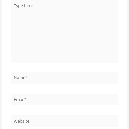
Type
here..
Name*
Email*
Website