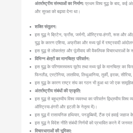
अंतर्राष्ट्रीय संस्थाओं का निर्माण:
प्रथम विश्व युद्ध के बाद, कई अं
और सुरक्षा को बढ़ावा देना था।
शक्ति संतुलन:
इस युद्ध ने ब्रिटेन, फ्राँस, जर्मनी, ऑस्ट्रिया-हंगरी, रूस और 
युद्ध के कारण एशिया, अफ्रीका और मध्य पूर्व में राष्ट्रवादी आं
इस युद्ध से लोकतंत्र और पूंजीवाद की वैकल्पिक विचारधाराओं के 
विभिन्न क्षेत्रों का मानचित्र परिवर्तन:
इस युद्ध के परिणामस्वरूप यूरोप तथा मध्य पूर्व के मानचित्र का फि
फिनलैंड, एस्टोनिया, लातविया, लिथुआनिया, तुर्की, इराक, सीरिय
इस युद्ध के कारण राष्ट्र संघ का गठन भी हुआ था जो एक सामूहिक 
अंतर्राष्ट्रीय संबंधों की प्रकृति:
इस युद्ध से बहुध्रुवीय विश्व व्यवस्था का परिवर्तन द्विध्रुवीय विश्व व्
ऑस्ट्रिया-हंगरी और इटली के नेतृत्व में)।
इस युद्ध में रासायनिक हथियार, पनडुब्बियों, टैंक एवं हवाई जहाज
इस युद्ध ने विदेश नीति संबंधी निर्णयों को प्रभावित करने में जन
विचारधाराओं की भूमिका: