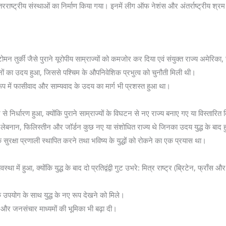
तरराष्ट्रीय संस्थाओं का निर्माण किया गया। इनमें लीग ऑफ नेशंस और अंतर्राष्ट्रीय श्रम
ऑटोमन तुर्की जैसे पुराने यूरोपीय साम्राज्यों को कमजोर कर दिया एवं संयुक्त राज्य अम
दोलनों का उदय हुआ, जिससे पश्चिम के औपनिवेशिक प्रभुत्व को चुनौती मिली थी।
रूप में फासीवाद और साम्यवाद के उदय का मार्ग भी प्रशस्त हुआ था।
र से निर्धारण हुआ, क्योंकि पुराने साम्राज्यों के विघटन से नए राज्य बनाए गए या विस्तारि
ा, लेबनान, फिलिस्तीन और जॉर्डन कुछ नए या संशोधित राज्य थे जिनका उदय युद्ध के बाद
सुरक्षा प्रणाली स्थापित करने तथा भविष्य के युद्धों को रोकने का एक प्रयास था।
यवस्था में हुआ, क्योंकि युद्ध के बाद दो प्रतिद्वंद्वी गुट उभरे: मित्र राष्ट्र (ब्रिटेन, फ्राँस औ
 के उपयोग के साथ युद्ध के नए रूप देखने को मिले।
मत और जनसंचार माध्यमों की भूमिका भी बढ़ा दी।