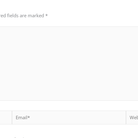
red fields are marked
*
Email*
Websi