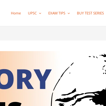
Home
UPSC
EXAM TIPS
BUY TEST SERIES