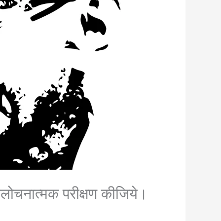
 आलोचनात्मक परीक्षण कीजिये।