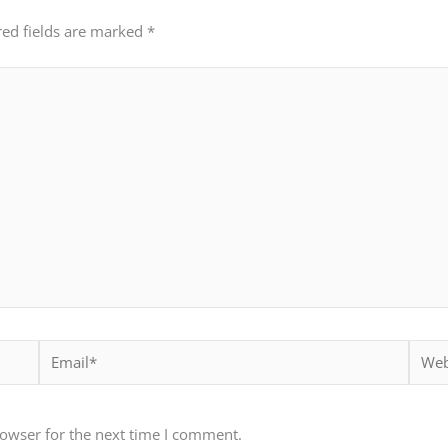
red fields are marked
*
Email*
Websi
rowser for the next time I comment.