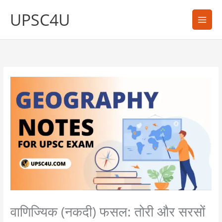
Skip
UPSC4U
to
content
वाणिज्यिक (नकदी) फसल: तोरी और सरसों