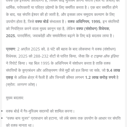
वक्फ एक इस्लामी अवधारणा है, जिसमें कोई मुस्लिम अपनी संपत्ति (चल या अचल) को
धार्मिक, परोपकारी या पवित्र उद्देश्यों के लिए समर्पित करता है। एक बार समर्पित होने
के बाद, यह संपत्ति ईश्वर की हो जाती है, और इसका लाभ समुदाय कल्याण के लिए
उपयोग होता है, जिसे
वक्फ बोर्ड
संभालता है।
वक्फ अधिनियम, 1995
, इन संपत्तियों
को नियंत्रित करने वाला मुख्य कानून रहा है, लेकिन
वक्फ (संशोधन) विधेयक,
2025
, पारदर्शिता, जवाबदेही और समावेशिता बढ़ाने के लिए बड़े बदलाव लाया है।
प्रमाण
: 2 अप्रैल 2025 को, 8 घंटे की बहस के बाद लोकसभा ने वक्फ (संशोधन)
विधेयक, 2025 को 288-232 वोटों से पारित किया, जैसा कि
द टाइम्स ऑफ इंडिया
ने रिपोर्ट किया। यह बिल 1995 के अधिनियम में संशोधन करता है ताकि वक्फ
संपत्तियों के कुप्रबंधन और अतिक्रमण जैसे मुद्दों को हल किया जा सके, जो
9.4 लाख
एकड़
से अधिक क्षेत्र में फैली हैं और जिनकी कीमत लगभग
1.2 लाख करोड़ रुपये
है
(स्रोत:
जागरण जोश
)।
मुख्य बदलाव:
वक्फ बोर्ड में गैर-मुस्लिम सदस्यों को शामिल करना।
“वक्फ बाय यूजर” प्रावधान को हटाना, जो लंबे समय तक उपयोग के आधार पर संपत्ति
को वक्फ मानता था।