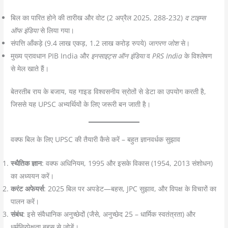
बिल का पारित होने की तारीख और वोट (2 अप्रैल 2025, 288-232)
द टाइम्स
ऑफ इंडिया
से लिया गया।
संपत्ति आँकड़े (9.4 लाख एकड़, 1.2 लाख करोड़ रुपये)
जागरण जोश
से।
मुख्य प्रावधान PIB India और
इनसाइट्स ऑन इंडिया
व
PRS India
के विश्लेषण
से मेल खाते हैं।
बेतरतीब राय के बजाय, यह गाइड विश्वसनीय स्रोतों से डेटा का उपयोग करती है,
जिससे यह UPSC अभ्यर्थियों के लिए जरूरी बन जाती है।
वक्फ बिल के लिए UPSC की तैयारी कैसे करें – बहुत ज्ञानवर्धक सुझाव
स्थैतिक ज्ञान
: वक्फ अधिनियम, 1995 और इसके विकास (1954, 2013 संशोधन)
का अध्ययन करें।
करंट अफेयर्स
: 2025 बिल पर अपडेट—बहस, JPC सुझाव, और विपक्ष के विचारों का
पालन करें।
संबंध
: इसे संवैधानिक अनुच्छेदों (जैसे, अनुच्छेद 25 – धार्मिक स्वतंत्रता) और
धर्मनिरपेक्षता बहस से जोड़ें।