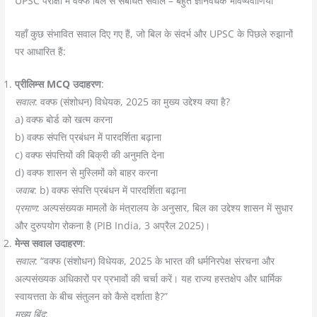
UPSC परीक्षा में वक्फ बिल से संबंधित सवाल – बहुत ज्ञानवर्धक भविष्यवाणियाँ
यहाँ कुछ संभावित सवाल दिए गए हैं, जो बिल के संदर्भ और UPSC के पिछले रुझानों
पर आधारित हैं:
प्रीलिम्स MCQ उदाहरण
:
सवाल
: वक्फ (संशोधन) विधेयक, 2025 का मुख्य उद्देश्य क्या है?
a) वक्फ बोर्ड को खत्म करना
b) वक्फ संपत्ति प्रबंधन में पारदर्शिता बढ़ाना
c) वक्फ संपत्तियों की बिक्री की अनुमति देना
d) वक्फ शासन से मुस्लिमों को बाहर करना
जवाब
: b) वक्फ संपत्ति प्रबंधन में पारदर्शिता बढ़ाना
प्रमाण
: अल्पसंख्यक मामलों के मंत्रालय के अनुसार, बिल का उद्देश्य शासन में सुधार
और दुरुपयोग रोकना है (PIB India, 3 अप्रैल 2025)।
मेन्स सवाल उदाहरण
:
सवाल
: “वक्फ (संशोधन) विधेयक, 2025 के भारत की धर्मनिरपेक्ष संरचना और
अल्पसंख्यक अधिकारों पर प्रभावों की चर्चा करें। यह राज्य हस्तक्षेप और धार्मिक
स्वायत्तता के बीच संतुलन को कैसे दर्शाता है?”
मुख्य बिंदु
: