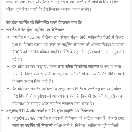
प्रथा को खत्म करने और रैट होल माइनिंग में काम करने वाले लोगों के लिए बेहतर
जीवन सुनिश्चित करने के लिए मिलकर प्रयास करना चाहिए।
रैट-होल माइनिंग को विनियमित करने के उपाय क्या हैं?
नगालैंड में रैट-होल माइनिंग का विनियमन:
नगालैंड में 492.68 मिलियन टन कोयला भंडार
छोटे, अनियमित क्षेत्रों में
बिखरा
हुआ है, जिसके कारण बड़े स्तर पर माइनिंग संचालन की अव्यवहारिकता के कारण
2006 की
नगालैंड कोयला माइनिंग नीति
के तहत रैट होल माइनिंग की अनुमति दी
गई है।
रैट-होल माइनिंग लाइसेंस, जिन्हें
छोटे पॉकेट डिपॉज़िट लाइसेंस
के रूप में जाना
जाता है, विशेष रूप से व्यक्तिगत भूमि मालिकों को सीमित अवधि और विशिष्ट शर्तों
के साथ प्रदान किये जाते हैं।
रैट-होल माइनिंग हेतु पर्यावरणीय अनुपालन सुनिश्चित करने हेतु वन एवं पर्यावरण
जैसे
विभागों से अनुमोदन
की आवश्यकता होती है, फिर भी सरकारी अनुमति तथा
योजनाओं के बावजूद अवैध माइनिंग संचालन होता रहता है।
अनुच्छेद 371A और नगालैंड में रैट-होल माइनिंग पर नियंत्रण:
अनुच्छेद 371A
नगालैंड में सरकारी विनियमन को जटिल बनाता है, जिससे
छोटे
स्तर पर माइनिंग की निगरानी
बाधित होती है, विशेषतः व्यक्तिगत भूमि मालिकों