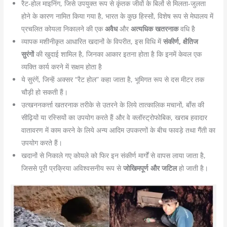
रैट-होल माइनिंग, जिसे उपयुक्त रूप से कृंतक जीवों के बिलों से मिलता-जुलता
होने के कारण नामित किया गया है, भारत के कुछ हिस्सों, विशेष रूप से मेघालय में
प्रचलित कोयला निकालने की एक
अवैध
और
अत्यधिक खतरनाक
वधि है
व्यापक मशीनीकृत आधारित खदानों के विपरीत, इस विधि में
संकीर्ण, क्षैतिज
सुरंगों
की खुदाई शामिल है, जिनका आकार इतना होता है कि इनमें केवल एक
व्यक्ति कार्य करने में सक्षम होता है
ये सुरंगें, जिन्हें अक्सर “रैट होल” कहा जाता है, भूमिगत रूप से दस मीटर तक
चौड़ी हो सकती हैं।
उत्खननकर्त्ता खतरनाक तरीके से उतरने के लिये तात्कालिक मचानों, बाँस की
सीढ़ियों या रस्सियों का उपयोग करते हैं और वे क्लॉस्ट्रोफोबिक, खराब हवादार
वातावरण में काम करने के लिये अन्य आदिम उपकरणों के बीच फावड़े तथा गैंती का
उपयोग करते हैं।
खदानों से निकाले गए कोयले को फिर इन संकीर्ण मार्गों से वापस लाया जाता है,
जिससे पूरी प्रक्रिया अविश्वसनीय रूप से
जोखिमपूर्ण और जटिल
हो जाती है।