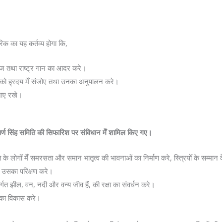
रिक का यह कर्तव्य होगा कि,
्वज तथा राष्ट्र गान का आदर करे।
शोँ को ह्रदय मेँ संजोए तथा उनका अनुपालन करे।
नाए रखे।
वर्ण सिंह समिति की सिफारिश पर संविधान मेँ शामिल किए गए
।
के लोगोँ मेँ समरसता और समान भातृत्व की भावनाओं का निर्माण करे, स्त्रियोँ के सम्मान के
र उसका परिक्षण करे।
्गत झील, वन, नदी और वन्य जीव हैं, की रक्षा का संवर्धन करे।
ना का विकास करे।