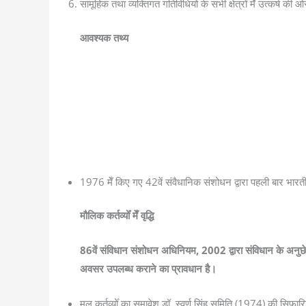
सामूहिक तथा व्यक्तिगत गतिविधियो के सभी क्षेत्रोँ मेँ उत्कर्ष की
आवश्यक तथ्य
1976 मेँ किए गए 42वें संवैधानिक संशोधन द्वारा पहली बार भार
मौलिक कर्तव्योँ मेँ वृद्धि
86वें संविधान संशोधन अधिनियम, 2002 द्वारा संविधान के अनुछेद 
अवसर उपलब्ध कराने का प्रावधान है
।
मूल कर्तव्योँ का समावेश डॉ. स्वर्ण सिंह समिति (1974) की सिफ