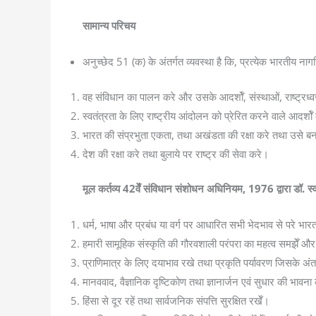
सामान्य परिचय
अनुच्छेद 51 (क) के अंतर्गत व्यवस्था है कि, प्रत्येक भारतीय नाग
वह संविधान का पालन करे और उसके आदर्शोँ, संस्थाओं, राष्ट्रध
स्वतंत्रता के लिए राष्ट्रीय आंदोलन को प्रेरित करने वाले आदर्
भारत की संप्रभुता एकता, तथा अखंडता की रक्षा करे तथा उसे ब
देश की रक्षा करे तथा बुलाये पर राष्ट्र की सेवा करे।
मूल कर्तव्य 42वेँ संविधान संशोधन अधिनियम, 1976 द्वारा डॉ. स्
धर्म, भाषा और प्रबंध या वर्ग पर आधारित सभी भेदभाव से परे भारत 
हमारी सामूहिक संस्कृति की गौरवशाली परंपरा का महत्व समझेँ औ
प्राणिमात्र के लिए दयाभाव रखे तथा प्रकृति पर्यावरण जिसके अंतर
मानववाद, वैज्ञानिक दृष्टिकोण तथा ज्ञानार्जन एवं सुधार की भाव
हिंसा से दूर रहें तथा सार्वजनिक संपत्ति सुरक्षित रखेँ।