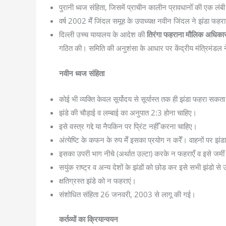
पुरानी ध्वज संहिता, जिसमें प्राचीन कालीन प्रावधानोँ की एक लंब
वर्ष 2002 मेँ जिंदल समूह के उपाध्यक्ष नवीन जिंदल ने झंडा फहर
दिल्ली उच्च यायालय के आदेश की
तिरंगा फहराना मौलिक अधिका
गठित की। समिति की अनुशंसा के आधार पर केंद्रीय मंत्रिमंडल ने 
नवीन ध्वज संहिता
कोई भी व्यक्ति केवल सूर्योदय से सूर्यास्त तक ही झंडा फहरा सकता
झंडे की चौड़ाई व लम्बाई का अनुपात 2:3 होना चाहिए।
इसे वस्त्र गद्दे या नैपकिन पर प्रिंट नहीँ करना चाहिए।
अंत्येष्टि के कफन के रुप मेँ इसका प्रयोग न करेँ। वाहनों पर झंड
इसका उपरी भाग नीचे (अर्थात उल्टा) करके न फहराएँ व इसे जमीं 
सयुंक राष्ट्र व अन्य देशों के झंडों को छोड कर इसे सभी झंडो स
क्षतिग्रस्त झंडे को न फहराएं।
संशोधित संहिता 26 जनवरी, 2003 से लागू की गई।
कर्तव्यों का क्रियान्वयन