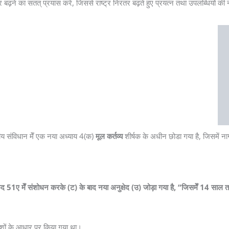
 ओर बढ़ने का सतत् प्रयास करे, जिससे राष्ट्र निरंतर बढ़ते हुए प्रयत्न तथा उपलब्धियों की
तीय संविधान मेँ एक नया अध्याय 4(क)
मूल कर्तव्य
शीर्षक के अधीन छोडा गया है, जिसमें नाग
51ए मेँ संशोधन करके (ट) के बाद नया अनुक्षेद (उ) जोड़ा गया है, “जिसमेँ 14 साल तक क
ारिशों के आधार पर किया गया था।