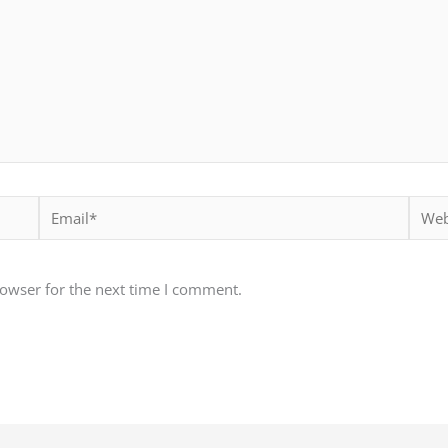
Email*
Websi
rowser for the next time I comment.