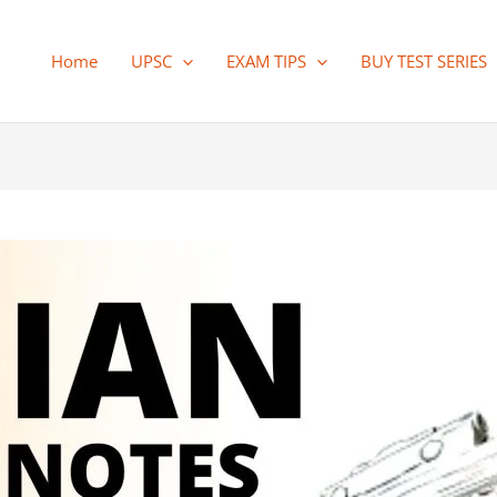
Home
UPSC
EXAM TIPS
BUY TEST SERIES