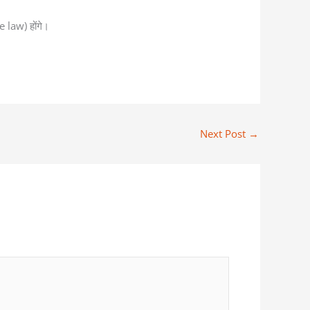
le law) होंगे।
Next Post
→