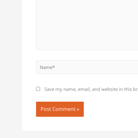
Name*
Save my name, email, and website in this b