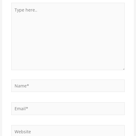
Type
here..
Name*
Email*
Website