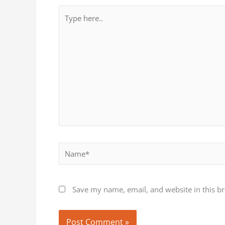
Type
here..
Name*
Save my name, email, and website in this b