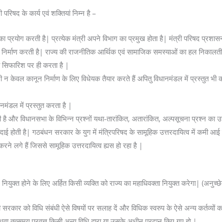
परिषद के कार्य एवं शक्तियां निम्न है –
ं का प्रयोग करती है| प्रत्येक मंत्री अपने विभाग का प्रमुख होता है| मंत्री परिषद प्रश
ा निर्माण करती है| राज्य की राजनीतिक आर्थिक एवं सामाजिक समस्याओं का हल निकालती
की सिफारिश पर ही करता है |
मंत्री न केवल कानून निर्माण के लिए विधेयक तैयार करते हैं अपितु विधानमंडल में प्रस्तुत भ
नमंडल में प्रस्तुत करता है |
है और विधानसभा के विभिन्न प्रश्नों यथा-तारांकित, अतारांकित, अल्पसूचना प्रश्न का उत्
ाई होती है| गठबंधन सरकार के युग में मंत्रिपरिषद के सामूहिक उत्तरदायित्व में कमी आई है
करने लगे हैं जिससे सामूहिक उत्तरदायित्व ह्यस हो रहा है |
 नियुक्त होने के लिए अर्हित किसी व्यक्ति को राज्य का महाधिवक्ता नियुक्त करेगा| (अनुच्
सरकार को विधि संबंधी ऐसे विषयों पर सलाह दें और विधिक स्वरुप के ऐसे अन्य कर्तव्यों क
ा तत्समय प्रवृत्त किसी अन्य विधि द्वारा या उसके अधीन प्रदान किए गए हो |