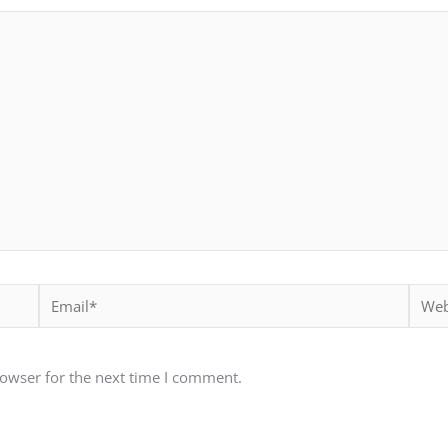
Email*
Websi
rowser for the next time I comment.