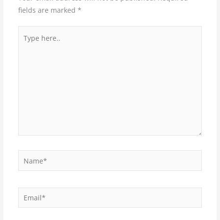
fields are marked
*
Type
here..
Name*
Email*