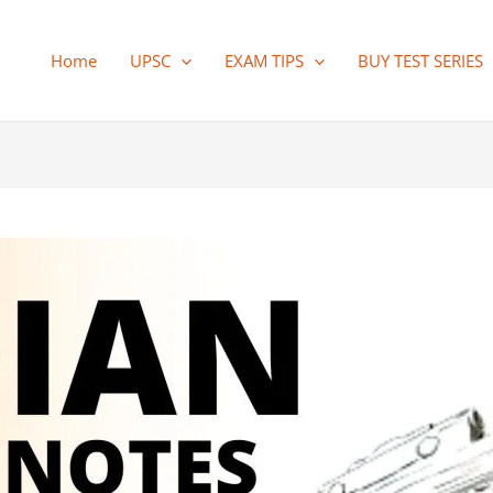
Home
UPSC
EXAM TIPS
BUY TEST SERIES