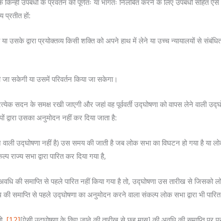
के किन्हीं उपबंधों के प्रवर्तन को पूर्णतः या भागतः निलंबित करने के लिए उपबंधों सहि
य प्रतीत हों:
या उसके द्वारा प्रयोक्तव्य किसी शक्ति को अपने हाथ में लेने या उच्च न्यायालयों से संबं
 ली जा सकेगी या उसमें परिवर्तन किया जा सकेगा।
येक सदन के समक्ष रखी जाएगी और जहां वह पूर्ववर्ती उद्घोषणा को वापस लेने वाली उद्घोषणा
ों द्वारा उसका अनुमोदन नहीं कर दिया जाता है:
 लेने वाली उद्घोषणा नहीं है) उस समय की जाती है जब लोक सभा का विघटन हो गया है या ल
 राज्य सभा द्वारा पारित कर दिया गया है,
स अवधि की समाप्ति से पहले पारित नहीं किया गया है तो, उद्घोषणा उस तारीख से जिसको लो
वधि की समाप्ति से पहले उद्घोषणा का अनुमोदन करने वाला संकल्प लोक सभा द्वारा भी पारि
तो,
[12]
[ऐसी उद्घोषणा के किए जाने की तारीख से छह मास] की अवधि की समाप्ति पर प्रवर्