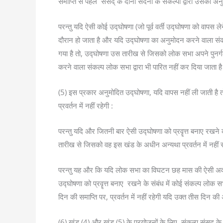
समाप्ति से पहले संसद् के दोनों सदनों के संकल्पों द्वारा उसका अनुम
परन्तु यदि ऐसी कोई उद्घोषणा (जो पूर्व वर्ती उद्घोषणा को वाप
दौरान हो जाता है और यदि उद्घोषणा का अनुमोदन करने वाला संकल्प
गया है तो, उद्घोषणा उस तारीख से जिसको लोक सभा अपने पुनर्गठन
करने वाला संकल्प लोक सभा द्वारा भी पारित नहीं कर दिया जाता ह
(5) इस प्रकार अनुमोदित उद्घोषणा, यदि वापस नहीं ली जाती है त
प्रवर्तन में नहीं रहेगी :
परन्तु यदि और जितनी बार ऐसी उद्घोषणा को प्रवॄत्त बनाए रखने 
तारीख से जिसको वह इस खंड के अधीन अन्यथा प्रवर्तन में नहीं 
परन्तु यह और कि यदि लोक सभा का विघटन छह मास की ऐसी अवधि के
उद्घोषणा को प्रवॄत्त बनाए रखने के संबंध में कोई संकल्प लोक स
दिन की समाप्ति पर, प्रवर्तन में नहीं रहेगी यदि उक्त तीस दिन 
(6) खंड (4) और खंड (5) के प्रयोजनों के लिए, संकल्प संसद् के