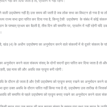
ोदन नहीं कर दिया जाता है तो, प्रवर्तन में नहीं रहेगी :
स लेने वाली उद्घोषणा नहीं है) उस समय की जाती है जब लोक सभा का विघटन हो गया है या
 राज्य सभा द्वारा पारित कर दिया गया है, किन्तु ऐसी उद्घोषणा के संबंध में कोई संकल्
 के पश्चात् प्रथम बार बैठती है, तीस दिन की समाप्ति पर, प्रवर्तन में नहीं रहेगी यदि
ै।
ो, खंड (4) के अधीन उद्घोषणा का अनुमोदन करने वाले संकल्पों में से दूसरे संकल्प के
का अनुमोदन करने वाला संकल्प संसद् के दोनों सदनों द्वारा पारित कर दिया जाता है तो 
रहती, छह मास की और अवधि तक प्रवॄत्त बनी रहेगी :
 दौरान हो जाता है और ऐसी उद्घोषणा को प्रवॄत्त बनाए रखने का अनुमोदन करने वाला सं
भा द्वारा उक्त अवधि के दौरान पारित नहीं किया गया है तो, उद्घोषणा उस तारीख से जिसको
की अवधि की समाप्ति से पहले उद्घोषणा को प्रवॄत्त बनाए रखने का अनुमोदन करने वाला संकल
 किसी सदन द्वारा उस सदन की कुल सदस्य संख्या के बहुमत द्वारा तथा उस सदन के उपस्थ