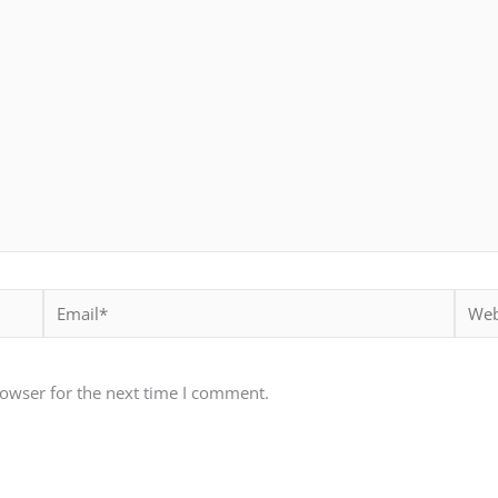
Email*
Websi
rowser for the next time I comment.