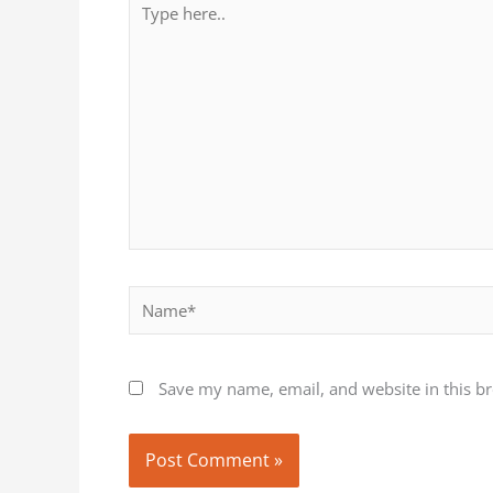
here..
Name*
Save my name, email, and website in this b