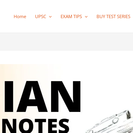
Home
UPSC
EXAM TIPS
BUY TEST SERIES