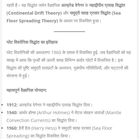
रहती हैं। यह सिद्धांत जर्मन वैज्ञानिक
अल्फ्रेड वेगेनर
के
महाद्वीपीय प्रवाह सिद्धांत
(Continental Drift Theory)
और
समुद्री सतह प्रसार सिद्धांत (Sea
Floor Spreading Theory)
के आधार पर विकसित हुआ।
प्लेट विवर्तनिक सिद्धांत का इतिहास
प्लेट विवर्तनिकी की अवधारणा 1960 के दशक में विकसित हुई, जब वैज्ञानिकों को यह
समझ में आया कि पृथ्वी की ऊपरी सतह विभिन्न कठोर प्लेटों में विभाजित है। इस
सिद्धांत की पुष्टि समुद्री तलछटों के अध्ययन, भूकंपीय गतिविधियों, और चट्टानों की
संरचना से हुई।
महत्वपूर्ण वैज्ञानिक योगदान:
1912:
अल्फ्रेड वेगेनर ने महाद्वीपीय प्रवाह सिद्धांत दिया।
1940:
आर्थर होम्स (Arthur Holmes) ने मेंटल संवहन धाराओं (Mantle
Convection Currents) का सिद्धांत दिया।
1960:
हैरी हैस (Harry Hess) ने समुद्री सतह प्रसार (Sea Floor
Spreading) का सिद्धांत विकसित किया।