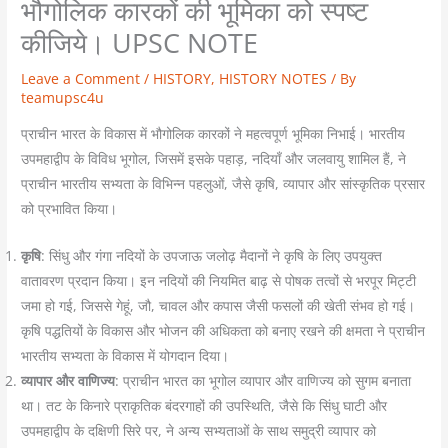
भौगोलिक कारकों की भूमिका को स्पष्ट
कीजिये। UPSC NOTE
Leave a Comment
/
HISTORY
,
HISTORY NOTES
/ By
teamupsc4u
प्राचीन भारत के विकास में भौगोलिक कारकों ने महत्वपूर्ण भूमिका निभाई। भारतीय
उपमहाद्वीप के विविध भूगोल, जिसमें इसके पहाड़, नदियाँ और जलवायु शामिल हैं, ने
प्राचीन भारतीय सभ्यता के विभिन्न पहलुओं, जैसे कृषि, व्यापार और सांस्कृतिक प्रसार
को प्रभावित किया।
कृषि
: सिंधु और गंगा नदियों के उपजाऊ जलोढ़ मैदानों ने कृषि के लिए उपयुक्त
वातावरण प्रदान किया। इन नदियों की नियमित बाढ़ से पोषक तत्वों से भरपूर मिट्टी
जमा हो गई, जिससे गेहूं, जौ, चावल और कपास जैसी फसलों की खेती संभव हो गई।
कृषि पद्धतियों के विकास और भोजन की अधिकता को बनाए रखने की क्षमता ने प्राचीन
भारतीय सभ्यता के विकास में योगदान दिया।
व्यापार और वाणिज्य
: प्राचीन भारत का भूगोल व्यापार और वाणिज्य को सुगम बनाता
था। तट के किनारे प्राकृतिक बंदरगाहों की उपस्थिति, जैसे कि सिंधु घाटी और
उपमहाद्वीप के दक्षिणी सिरे पर, ने अन्य सभ्यताओं के साथ समुद्री व्यापार को