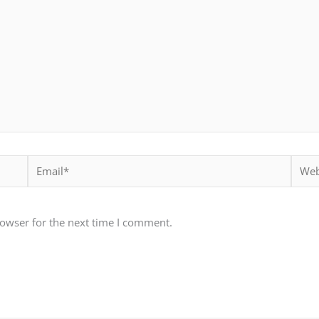
Email*
Websi
rowser for the next time I comment.