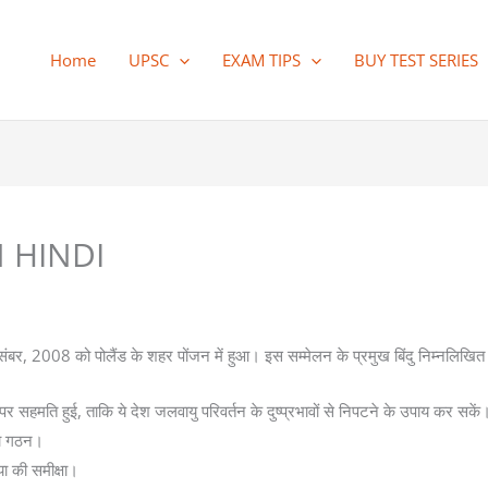
Home
UPSC
EXAM TIPS
BUY TEST SERIES
N HINDI
िसंबर, 2008 को पोलैंड के शहर पोंजन में हुआ। इस सम्मेलन के प्रमुख बिंदु निम्नलिखित 
र सहमति हुई, ताकि ये देश जलवायु परिवर्तन के दुष्प्रभावों से निपटने के उपाय कर सकें
 का गठन।
ा की समीक्षा।