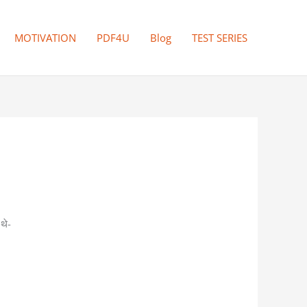
MOTIVATION
PDF4U
Blog
TEST SERIES
थे-
।