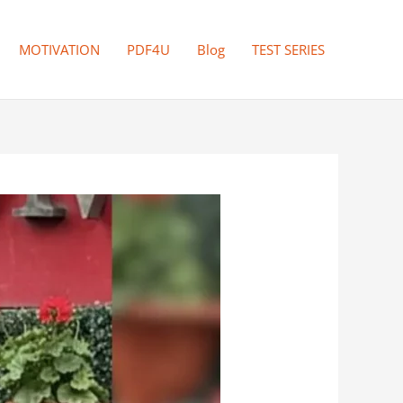
MOTIVATION
PDF4U
Blog
TEST SERIES