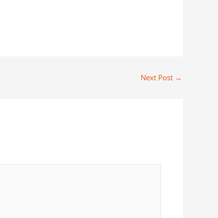
Next Post
→