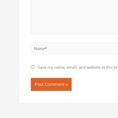
Name*
Save my name, email, and website in this b