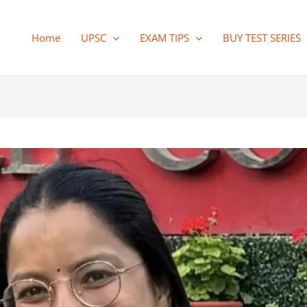
Home
UPSC
EXAM TIPS
BUY TEST SERIES