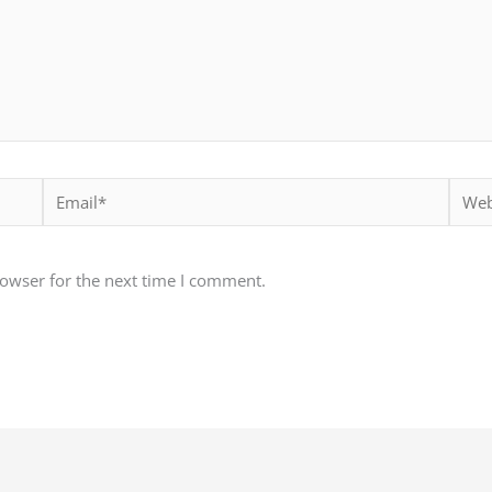
Email*
Websi
rowser for the next time I comment.