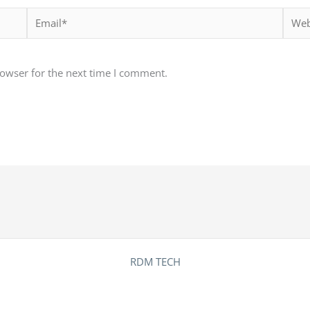
Email*
Websi
rowser for the next time I comment.
RDM TECH