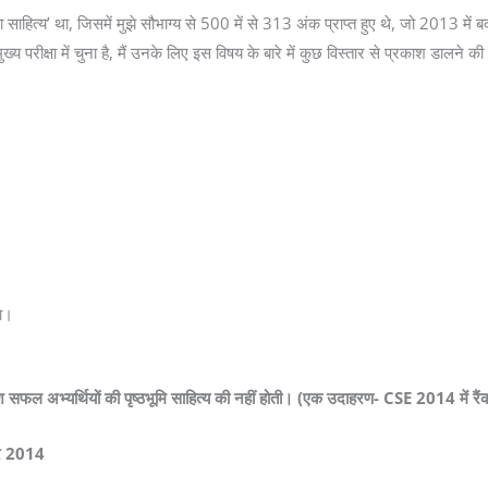
षा का साहित्य’ था, जिसमें मुझे सौभाग्य से 500 में से 313 अंक प्राप्त हुए थे, जो 2013 मे
ुख्य परीक्षा में चुना है, मैं उनके लिए इस विषय के बारे में कुछ विस्तार से प्रकाश डालने
ा।
ांश सफल अभ्यर्थियों की पृष्ठभूमि साहित्य की नहीं होती। (एक उदाहरण- CSE 2014 में रैंक
ॉपर 2014