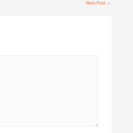
Next Post
→