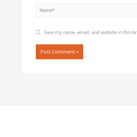
Name*
Save my name, email, and website in this b