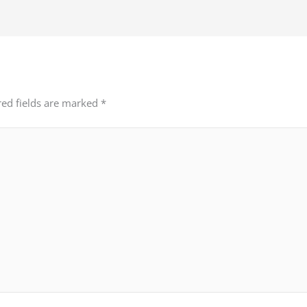
red fields are marked
*