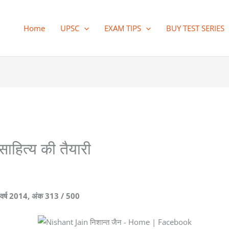
Home
UPSC
EXAM TIPS
BUY TEST SERIES
 साहित्य की तैयारी
पर वर्ष 2014, अंक 313 / 500