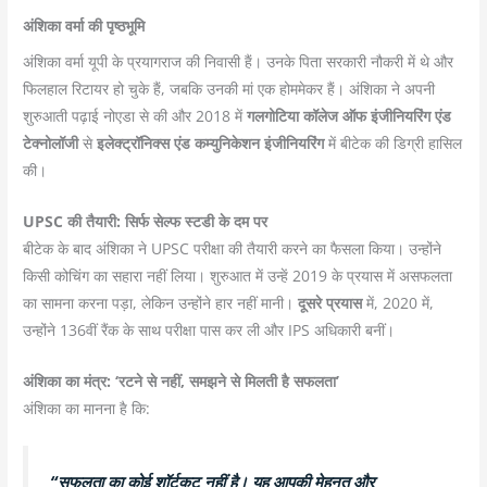
अंशिका वर्मा की पृष्ठभूमि
अंशिका वर्मा यूपी के प्रयागराज की निवासी हैं। उनके पिता सरकारी नौकरी में थे और
फिलहाल रिटायर हो चुके हैं, जबकि उनकी मां एक होममेकर हैं। अंशिका ने अपनी
शुरुआती पढ़ाई नोएडा से की और 2018 में
गलगोटिया कॉलेज ऑफ इंजीनियरिंग एंड
टेक्नोलॉजी
से
इलेक्ट्रॉनिक्स एंड कम्युनिकेशन इंजीनियरिंग
में बीटेक की डिग्री हासिल
की।
UPSC की तैयारी: सिर्फ सेल्फ स्टडी के दम पर
बीटेक के बाद अंशिका ने UPSC परीक्षा की तैयारी करने का फैसला किया। उन्होंने
किसी कोचिंग का सहारा नहीं लिया। शुरुआत में उन्हें 2019 के प्रयास में असफलता
का सामना करना पड़ा, लेकिन उन्होंने हार नहीं मानी।
दूसरे प्रयास
में, 2020 में,
उन्होंने 136वीं रैंक के साथ परीक्षा पास कर ली और IPS अधिकारी बनीं।
अंशिका का मंत्र: ‘रटने से नहीं, समझने से मिलती है सफलता’
अंशिका का मानना है कि:
“सफलता का कोई शॉर्टकट नहीं है। यह आपकी मेहनत और