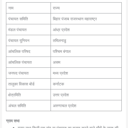
नाम
राज्य
पंचायत समिति
बिहार पंजाब राजस्थान महाराष्ट्र
मंडल पंचायत
आंध्र प्रदेश
पंचायत यूनियन
तमिलनाडु
आंचलिक परिषद
पश्चिम बंगाल
आंचलिक पंचायत
असम
जनपद पंचायत
मध्य प्रदेश
तालुका विकास बोर्ड
कर्नाटक
क्षेत्रमिति
उत्तर प्रदेश
अंचल समिति
अरुणाचल प्रदेश
ग्राम सभा
ग्राम सभा किसी एक गांव या पंचायत का चुनाव करने वाले गाँवों के समूह की