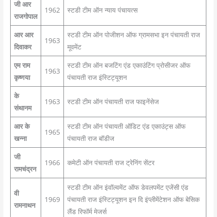
जी आर
1962
स्टडी टीम ऑन न्याय पंचायत्स
राजगोपाल
आर आर
स्टडी टीम ऑन पोजीशन ऑफ ग्रामसभा इन पंचायती राज
1963
दिवाकर
मूवमेंट
एम राम
स्टडी टीम ऑन बजटिंग एंड एकाउंटिंग प्रोसीजर ऑफ
1963
कृष्णया
पंचायती राज इंस्टिट्यूशन
के
1963
स्टडी टीम ऑन पंचायती राज फाइनेंसेज
संथानम
आर के
स्टडी टीम ऑन पंचायती ऑडिट एंड एकाउंट्स ऑफ
1965
खन्ना
पंचायती राज बॉडीज
जी
1966
कमेटी ऑन पंचायती राज ट्रेनिंग सेंटर
रामचंद्रन
स्टडी टीम ऑन इंवॉल्वमेंट ऑफ डेवलपमेंट एजेंसी एंड
वी
1969
पंचायती राज इंस्टिट्यूशन इन दि इंप्लीमेंटेशन ऑफ बेसिक
रामनाथन
लैंड रिफॉर्म मेजर्स