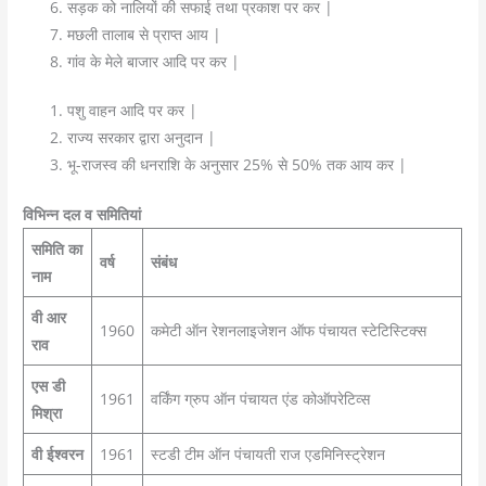
सड़क को नालियों की सफाई तथा प्रकाश पर कर |
मछली तालाब से प्राप्त आय |
गांव के मेले बाजार आदि पर कर |
पशु वाहन आदि पर कर |
राज्य सरकार द्वारा अनुदान |
भू-राजस्व की धनराशि के अनुसार 25% से 50% तक आय कर |
विभिन्न दल व समितियां
समिति का
वर्ष
संबंध
नाम
वी आर
1960
कमेटी ऑन रेशनलाइजेशन ऑफ पंचायत स्टेटिस्टिक्स
राव
एस डी
1961
वर्किंग ग्रुप ऑन पंचायत एंड कोऑपरेटिव्स
मिश्रा
वी ईश्वरन
1961
स्टडी टीम ऑन पंचायती राज एडमिनिस्ट्रेशन