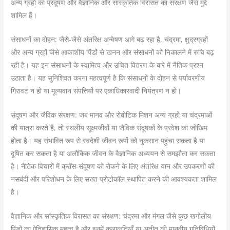
अन्य ग्रहों का प्रदूषण और वैज्ञानिक और सांस्कृतिक विरासत का संरक्षण जैसे मुद्दे
शामिल हैं।
संसाधनों का दोहन: जैसे-जैसे अंतरिक्ष अन्वेषण आगे बढ़ रहा है, चंद्रमा, क्षुद्रग्रहों
और अन्य ग्रहों जैसे आकाशीय पिंडों से खनन और संसाधनों को निकालने में रुचि बढ़
रही है। यह इन संसाधनों के स्वामित्व और उचित वितरण के बारे में नैतिक प्रश्न
उठाता है। यह सुनिश्चित करना महत्वपूर्ण है कि संसाधनों के दोहन से पर्यावरणीय
गिरावट न हो या मूल्यवान संपत्तियों पर एकाधिकारवादी नियंत्रण न हो।
संदूषण और जैविक संरक्षण: जब मानव और रोबोटिक मिशन अन्य ग्रहों या चंद्रमाओं
की यात्रा करते हैं, तो स्थलीय सूक्ष्मजीवों या जैविक संदूषकों के प्रवेश का जोखिम
होता है। यह संभावित रूप से स्वदेशी जीवन रूपों को नुकसान पहुंचा सकता है या
दूषित कर सकता है या अलौकिक जीवन के वैज्ञानिक अध्ययन से समझौता कर सकता
है। नैतिक विचारों में क्रॉस-संदूषण को रोकने के लिए अंतरिक्ष यान और उपकरणों की
नसबंदी और परिशोधन के लिए सख्त प्रोटोकॉल स्थापित करने की आवश्यकता शामिल
है।
वैज्ञानिक और सांस्कृतिक विरासत का संरक्षण: चंद्रमा और मंगल जैसे कुछ खगोलीय
पिंडों का ऐतिहासिक महत्व है और इनमें कलाकृतियाँ या अतीत की मानवीय गतिविधियों