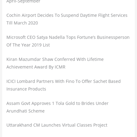
April-September
Cochin Airport Decides To Suspend Daytime Flight Services
Till March 2020
Microsoft CEO Satya Nadella Tops Fortune’s Businessperson
Of The Year 2019 List
Kiran Mazumdar Shaw Conferred With Lifetime
Achievement Award By ICMR
ICICI Lombard Partners With Fino To Offer Sachet Based
Insurance Products
Assam Govt Approves 1 Tola Gold to Brides Under
Arundhati Scheme
Uttarakhand CM Launches Virtual Classes Project