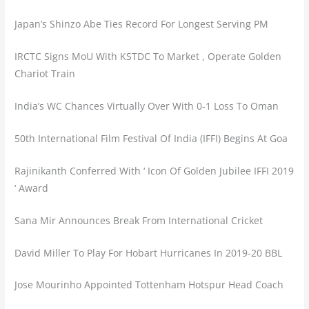
Japan’s Shinzo Abe Ties Record For Longest Serving PM
IRCTC Signs MoU With KSTDC To Market , Operate Golden
Chariot Train
India’s WC Chances Virtually Over With 0-1 Loss To Oman
50th International Film Festival Of India (IFFI) Begins At Goa
Rajinikanth Conferred With ‘ Icon Of Golden Jubilee IFFI 2019
‘ Award
Sana Mir Announces Break From International Cricket
David Miller To Play For Hobart Hurricanes In 2019-20 BBL
Jose Mourinho Appointed Tottenham Hotspur Head Coach