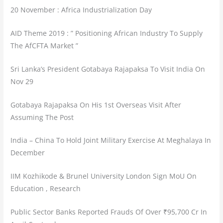
20 November : Africa Industrialization Day
AID Theme 2019 : ” Positioning African Industry To Supply
The AfCFTA Market ”
Sri Lanka’s President Gotabaya Rajapaksa To Visit India On
Nov 29
Gotabaya Rajapaksa On His 1st Overseas Visit After
Assuming The Post
India – China To Hold Joint Military Exercise At Meghalaya In
December
IIM Kozhikode & Brunel University London Sign MoU On
Education , Research
Public Sector Banks Reported Frauds Of Over ₹95,700 Cr In