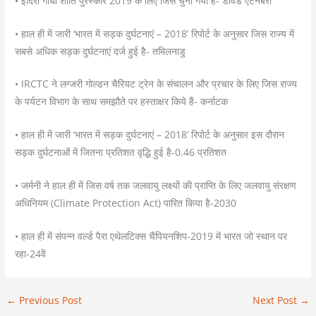
• इंदिरा गांधी शांति पुरस्कार 2019 के लिए जिसे चुना गया है- डेविड एटनबरो
• हाल ही में जारी ‘भारत में सड़क दुर्घटनाएं – 2018’ रिपोर्ट के अनुसार जिस राज्य में
सबसे अधिक सड़क दुर्घटनाएं दर्ज हुई है- तमिलनाडु
• IRCTC ने लग्जरी गोल्डन चैरियट ट्रेन के संचालन और प्रचार के लिए जिस राज्य
के पर्यटन विभाग के साथ समझौते पर हस्ताक्षर किये हैं- कर्नाटक
• हाल ही में जारी ‘भारत में सड़क दुर्घटनाएं – 2018’ रिपोर्ट के अनुसार इस दौरान
सड़क दुर्घटनाओं में जितना प्रतिशत वृद्धि हुई है-0.46 प्रतिशत
• जर्मनी ने हाल ही में जिस वर्ष तक जलवायु लक्ष्यों की प्राप्ति के लिए जलवायु संरक्षण
अधिनियम (Climate Protection Act) पारित किया है-2030
• हाल ही में संपन्न वर्ल्ड पैरा एथेलटिक्स चैंपियनशिप-2019 में भारत जो स्थान पर
रहा-24वें
←
Previous Post
Next Post
→