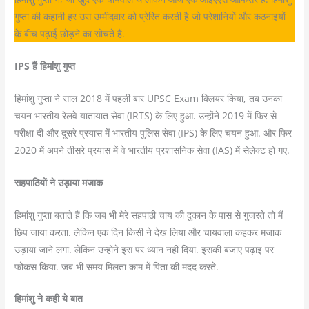
गुप्ता की कहानी हर उस उम्मीदवार को प्रेरित करती है जो परेशानियों और कठनाइयों
के बीच पढ़ाई छोड़ने का सोचते हैं.
IPS हैं हिमांशु गुप्त
हिमांशु गुप्ता ने साल 2018 में पहली बार UPSC Exam क्लियर किया, तब उनका
चयन भारतीय रेलवे यातायात सेवा (IRTS) के लिए हुआ. उन्होंने 2019 में फिर से
परीक्षा दी और दूसरे प्रयास में भारतीय पुलिस सेवा (IPS) के लिए चयन हुआ. और फिर
2020 में अपने तीसरे प्रयास में वे भारतीय प्रशासनिक सेवा (IAS) में सेलेक्ट हो गए.
सहपाठियों ने उड़ाया मजाक
हिमांशु गुप्ता बताते हैं कि जब भी मेरे सहपाठी चाय की दुकान के पास से गुजरते तो मैं
छिप जाया करता. लेकिन एक दिन किसी ने देख लिया और चायवाला कहकर मजाक
उड़ाया जाने लगा. लेकिन उन्होंने इस पर ध्यान नहीं दिया. इसकी बजाए पढ़ाइ पर
फोकस किया. जब भी समय मिलता काम में पिता की मदद करते.
हिमांशु ने कही ये बात