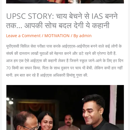
UPSC STORY: चाय बेचने से IAS बनने
तक… आपकी सोच बदल देगी ये कहानी
Leave a Comment
/
MOTIVATION
/ By
admin
यूपीएससी सिविल सेवा परीक्षा पास करके आईएएएस-आईपीएस बनने वाले कई लोगों के
संघर्ष की दास्तान लाखों युवाओं को मेहनत करने और डटे रहने की प्रेरणा देती हैं.
आज हम एक ऐसे आईएएस की कहानी लेकर हैं जिसने स्कूल जाने-आने के लिए हर दिन
70 किमी का सफर किया. पिता के साथ दुकान पर चाय भी बेंची. लेकिन कभी हार नहीं
मानी. हम बात कर रहे हैं आईएएस अधिकारी हिमांशु गुप्ता की.