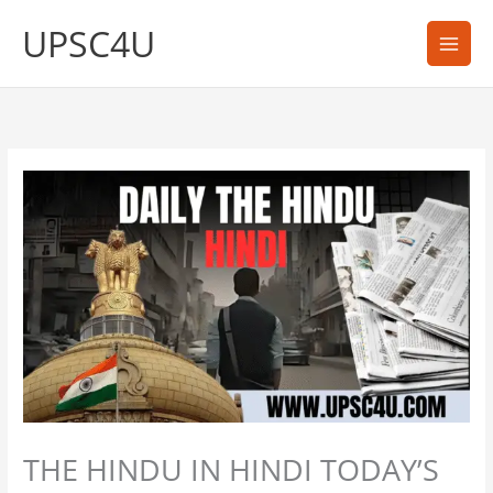
Skip
UPSC4U
to
content
THE HINDU IN HINDI TODAY’S