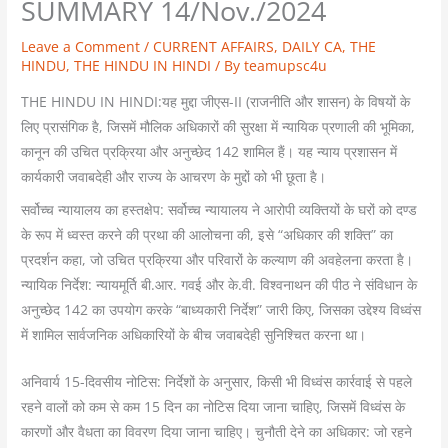
SUMMARY 14/Nov./2024
Leave a Comment
/
CURRENT AFFAIRS
,
DAILY CA
,
THE
HINDU
,
THE HINDU IN HINDI
/ By
teamupsc4u
THE HINDU IN HINDI:यह मुद्दा जीएस-II (राजनीति और शासन) के विषयों के
लिए प्रासंगिक है, जिसमें मौलिक अधिकारों की सुरक्षा में न्यायिक प्रणाली की भूमिका,
कानून की उचित प्रक्रिया और अनुच्छेद 142 शामिल हैं। यह न्याय प्रशासन में
कार्यकारी जवाबदेही और राज्य के आचरण के मुद्दों को भी छूता है।
सर्वोच्च न्यायालय का हस्तक्षेप: सर्वोच्च न्यायालय ने आरोपी व्यक्तियों के घरों को दण्ड
के रूप में ध्वस्त करने की प्रथा की आलोचना की, इसे “अधिकार की शक्ति” का
प्रदर्शन कहा, जो उचित प्रक्रिया और परिवारों के कल्याण की अवहेलना करता है।
न्यायिक निर्देश: न्यायमूर्ति बी.आर. गवई और के.वी. विश्वनाथन की पीठ ने संविधान के
अनुच्छेद 142 का उपयोग करके “बाध्यकारी निर्देश” जारी किए, जिसका उद्देश्य विध्वंस
में शामिल सार्वजनिक अधिकारियों के बीच जवाबदेही सुनिश्चित करना था।
अनिवार्य 15-दिवसीय नोटिस: निर्देशों के अनुसार, किसी भी विध्वंस कार्रवाई से पहले
रहने वालों को कम से कम 15 दिन का नोटिस दिया जाना चाहिए, जिसमें विध्वंस के
कारणों और वैधता का विवरण दिया जाना चाहिए। चुनौती देने का अधिकार: जो रहने