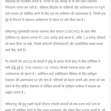
महिलाओं को प्रभावित करता है, जिनमें से एक-चौथाई से भी कम लक्ष्य रक्तचाप
नियंत्रण प्राप्त कर पाते हैं। सीकेएम सिंड्रोम के व्यक्तियों और अर्थव्यवस्था पर पड़ने
वाले प्रभाव को संबोधित करने के लिए एक नए प्रतिमान की आवश्यकता है, जिसमें इस
मुद्दे से निपटने में स्वास्थ्य अर्थशास्त्र के महत्व पर जोर दिया गया है।
तमिलनाडु मुख्यमंत्री व्यापक स्वास्थ्य बीमा योजना (CMCHIS) के तहत बीमा
प्रीमियम पर सालाना लगभग ₹1,200 करोड़ खर्च करता है, ताकि 1.4 करोड़ परिवारों
को कवर किया जा सके, जिसमें कोरोनरी एंजियोप्लास्टी और डायलिसिस सबसे ज़्यादा
खर्च किए जाते हैं।
गैर-संचारी रोग (NCD) के मामलों में वृद्धि के कारण निजी क्षेत्र में बीमा प्रीमियम में
भारी वृद्धि हुई है, THE HINDU IN HINDI जिससे स्वास्थ्य बजट और
अर्थव्यवस्था को ख़तरा है। अमेरिकन हार्ट एसोसिएशन सीकेएम के लिए एकीकृत
देखभाल की आवश्यकता पर ज़ोर देता है, परिणामों को बेहतर बनाने और लागत को कम
करने के लिए खंडित देखभाल से जोखिम कारकों के एकीकृत प्रबंधन में बदलाव का
आह्वान करता है।
तमिलनाडु की मुथु लक्ष्मी रेड्डी योजना गर्भवती माताओं को कम वज़न वाले जन्म के
बच्चों को संबोधित करने के लिए नकद हस्तांतरण और पोषण किट प्रदान करती है, जो