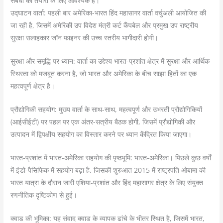
संबंधों की तैयारी के लिए आवश्यक है।
उद्घाटन वार्ता: पहली बार अमेरिका-भारत हिंद महासागर वार्ता वर्चुअली आयोजित की
जा रही है, जिसमें अमेरिकी उप विदेश मंत्री कर्ट कैंपबेल और प्रमुख उप राष्ट्रीय
सुरक्षा सलाहकार जॉन फाइनर की उच्च स्तरीय भागीदारी होगी।
सुरक्षा और समृद्धि पर ध्यान: वार्ता का उद्देश्य भारत-प्रशांत क्षेत्र में सुरक्षा और आर्थिक
स्थिरता को मजबूत करना है, जो भारत और अमेरिका के बीच साझा हितों का एक
महत्वपूर्ण क्षेत्र है।
प्रौद्योगिकी सहयोग: मुख्य वार्ता के साथ-साथ, महत्वपूर्ण और उभरती प्रौद्योगिकियों
(आईसीईटी) पर पहल पर एक अंतर-सत्रीय बैठक होगी, जिसमें प्रौद्योगिकी और
उत्पादन में द्विपक्षीय सहयोग का विस्तार करने पर ध्यान केंद्रित किया जाएगा।
भारत-प्रशांत में भारत-अमेरिका सहयोग की पृष्ठभूमि: भारत-अमेरिका। पिछले कुछ वर्षों
में इंडो-पैसिफिक में सहयोग बढ़ा है, जिसकी शुरुआत 2015 में राष्ट्रपति ओबामा की
भारत यात्रा के दौरान जारी एशिया-प्रशांत और हिंद महासागर क्षेत्र के लिए संयुक्त
रणनीतिक दृष्टिकोण से हुई।
क्वाड की भूमिका: यह संवाद क्वाड के व्यापक ढांचे के भीतर स्थित है, जिसमें भारत,