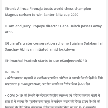
Iran’s Alireza Firouzja beats world chess champion
Magnus carlsen to win Banter Blitz cup 2020
Tom and Jerry, Popeye director Gene Deitch passes away
at 95
Gujarat’s water conservation scheme Sujalam Sufalam Jal
Sanchay Abhiyan initiated amid lockdown
Himachal Pradesh starts to use eSanjeevaniOPD
IN HINDI
• कोरोनावायरस महामारी से सर्वाधिक प्रभावित अमेरिका ने आगामी जितने दिनों के लिये
अप्रवासन (Immigration) पर रोक लगाने का निर्णय लिया है-60 दिन
• COVID-19 की स्थिति के मद्देनज़र केंद्रीय स्वास्थ्य एवं परिवार कल्याण मंत्री ने
हाल ही में बताया कि प्रत्येक रक्त समूह के वर्तमान भंडार की रियल टाइम स्थिति की
निगरानी के लिये जिस ऑनलाइन पोर्टल का उपयोग किया जा रहा है- ई-रक्तकोष