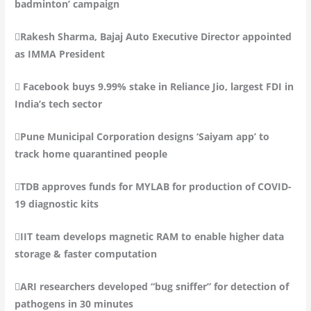
badminton’ campaign
Rakesh Sharma, Bajaj Auto Executive Director appointed
as IMMA President
 Facebook buys 9.99% stake in Reliance Jio, largest FDI in
India’s tech sector
Pune Municipal Corporation designs ‘Saiyam app’ to
track home quarantined people
TDB approves funds for MYLAB for production of COVID-
19 diagnostic kits
IIT team develops magnetic RAM to enable higher data
storage & faster computation
ARI researchers developed “bug sniffer” for detection of
pathogens in 30 minutes