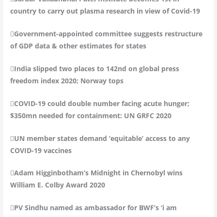
country to carry out plasma research in view of Covid-19
Government-appointed committee suggests restructure
of GDP data & other estimates for states
India slipped two places to 142nd on global press
freedom index 2020; Norway tops
COVID-19 could double number facing acute hunger;
$350mn needed for containment: UN GRFC 2020
UN member states demand ‘equitable’ access to any
COVID-19 vaccines
Adam Higginbotham’s Midnight in Chernobyl wins
William E. Colby Award 2020
PV Sindhu named as ambassador for BWF’s ‘i am